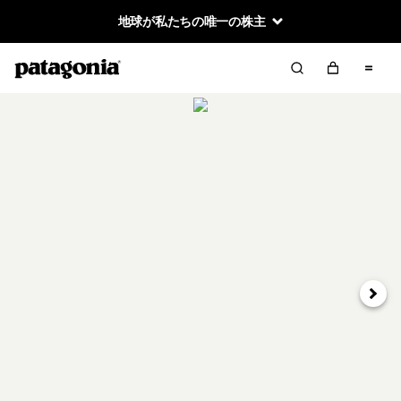
地球が私たちの唯一の株主
次へ