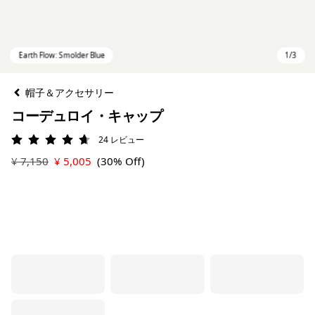
帽子＆アクセサリー
コーデュロイ・キャップ
24
レビュー
評価: 4.7 / 5
¥ 7,150
¥ 5,005
(30% Off)
Earth Flow: Smolder Blue