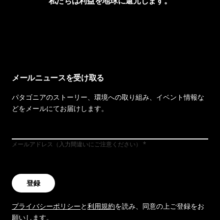
私たちは利益を地球に還元します。
イヴォンの手紙を見る
メールニュースを受け取る
パタゴニアのストーリー、環境への取り組み、イベント情報な
どをメールにてお届けします。
メールアドレス（入力間違いにご注意ください）
登録
プライバシーポリシー
と
利用規約
を読み、同意の上ご登録をお
願いします。