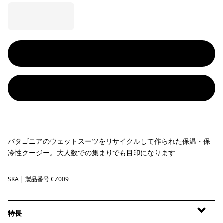
パタゴニアのウェットスーツをリサイクルして作られた保温・保
冷性クージー。大人数での集まりでも目印になります
SKA
Sage Khaki
| 製品番号 CZ009
特長