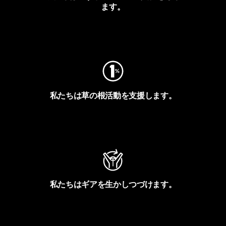
ます。
フットプリントを見る
私たちは草の根活動を支援します。
アクティビズムを見る
私たちはギアを生かしつづけます。
Worn Wearを見る