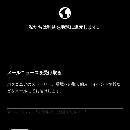
私たちは利益を地球に還元します。
イヴォンの手紙を見る
メールニュースを受け取る
パタゴニアのストーリー、環境への取り組み、イベント情報な
どをメールにてお届けします。
メールアドレス（入力間違いにご注意ください）