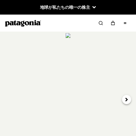
地球が私たちの唯一の株主
次へ