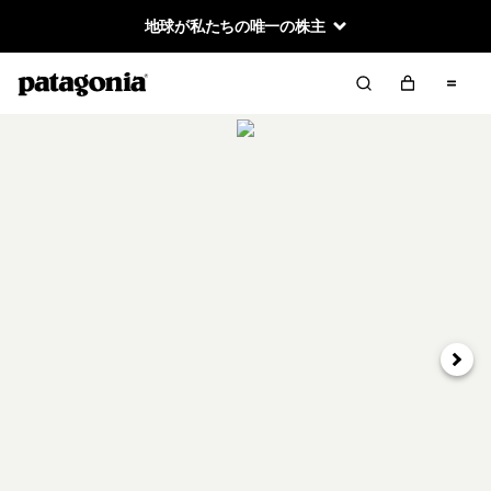
地球が私たちの唯一の株主
次へ