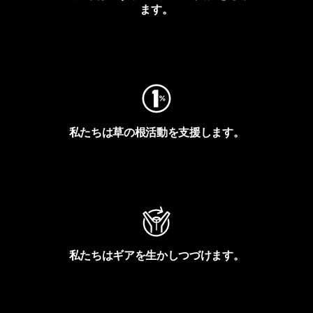
ます。
フットプリントを見る
私たちは草の根活動を支援します。
アクティビズムを見る
私たちはギアを生かしつづけます。
Worn Wearを見る