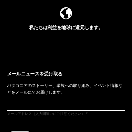
私たちは利益を地球に還元します。
イヴォンの手紙を見る
メールニュースを受け取る
パタゴニアのストーリー、環境への取り組み、イベント情報な
どをメールにてお届けします。
メールアドレス（入力間違いにご注意ください）