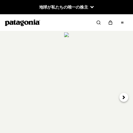
地球が私たちの唯一の株主
次へ