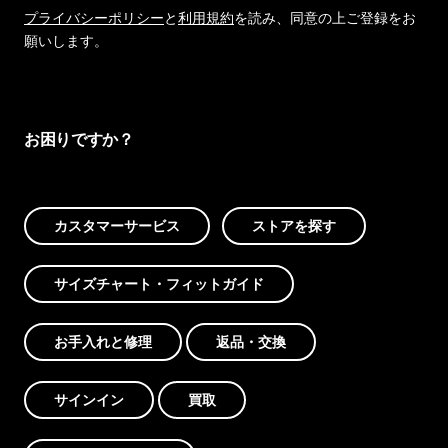
プライバシーポリシー
と
利用規約
を読み、同意の上ご登録をお
願いします。
お困りですか？
カスタマーサービス
ストアを探す
サイズチャート・フィットガイド
お手入れと修理
返品・交換
サインイン
買取