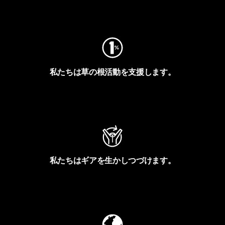
フットプリントを見る
私たちは草の根活動を支援します。
アクティビズムを見る
私たちはギアを生かしつづけます。
Worn Wearを見る