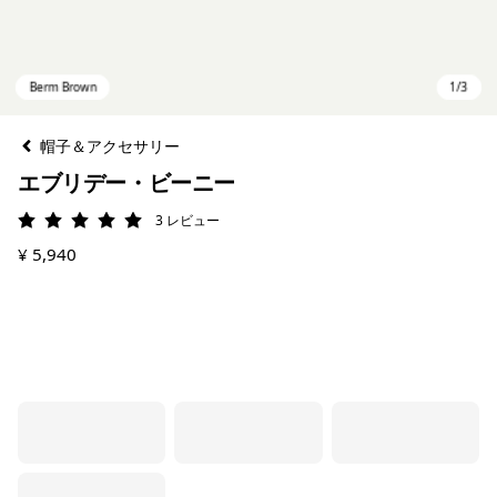
帽子＆アクセサリー
エブリデー・ビーニー
3
レビュー
評価: 5 / 5
¥ 5,940
Berm Brown