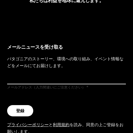
私たちは利益を地球に還元します。
イヴォンの手紙を見る
メールニュースを受け取る
パタゴニアのストーリー、環境への取り組み、イベント情報な
どをメールにてお届けします。
メールアドレス（入力間違いにご注意ください）
登録
プライバシーポリシー
と
利用規約
を読み、同意の上ご登録をお
願いします。