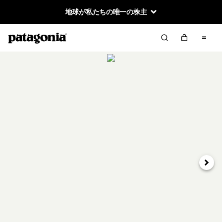
地球が私たちの唯一の株主
次へ