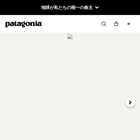
地球が私たちの唯一の株主
次へ