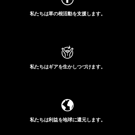
私たちは草の根活動を支援します。
アクティビズムを見る
私たちはギアを生かしつづけます。
Worn Wearを見る
私たちは利益を地球に還元します。