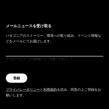
イヴォンの手紙を見る
メールニュースを受け取る
パタゴニアのストーリー、環境への取り組み、イベント情報な
どをメールにてお届けします。
メールアドレス（入力間違いにご注意ください）
登録
プライバシーポリシー
と
利用規約
を読み、同意の上ご登録をお
願いします。