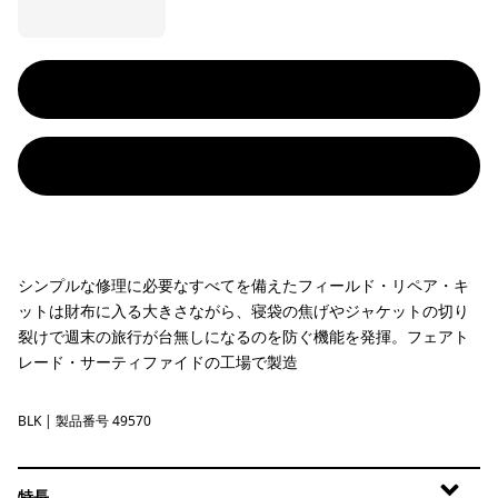
シンプルな修理に必要なすべてを備えたフィールド・リペア・キ
ットは財布に入る大きさながら、寝袋の焦げやジャケットの切り
裂けで週末の旅行が台無しになるのを防ぐ機能を発揮。フェアト
レード・サーティファイドの工場で製造
BLK
Black
| 製品番号 49570
特長