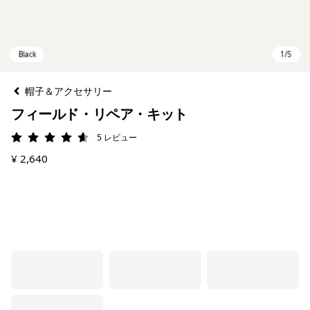
帽子＆アクセサリー
フィールド・リペア・キット
5
レビュー
評価: 4.6 / 5
¥ 2,640
Black