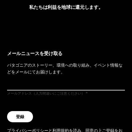
私たちは利益を地球に還元します。
イヴォンの手紙を見る
メールニュースを受け取る
パタゴニアのストーリー、環境への取り組み、イベント情報な
どをメールにてお届けします。
メールアドレス（入力間違いにご注意ください）
登録
プライバシーポリシー
と
利用規約
を読み、同意の上ご登録をお