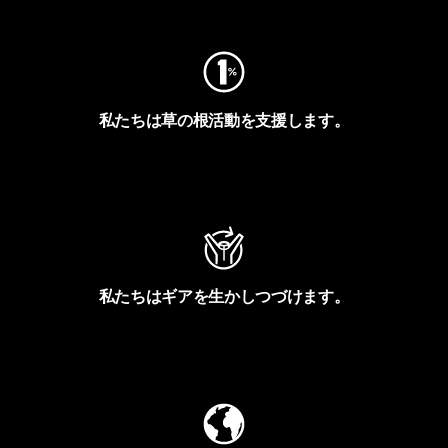
私たちは草の根活動を支援します。
アクティビズムを見る
私たちはギアを生かしつづけます。
Worn Wearを見る