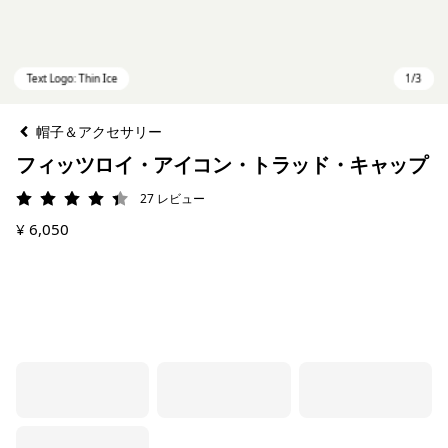
帽子＆アクセサリー
フィッツロイ・アイコン・トラッド・キャップ
27
レビュー
評価: 4.4 / 5
¥ 6,050
Text Logo: Thin Ice