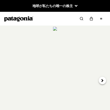
地球が私たちの唯一の株主
次へ