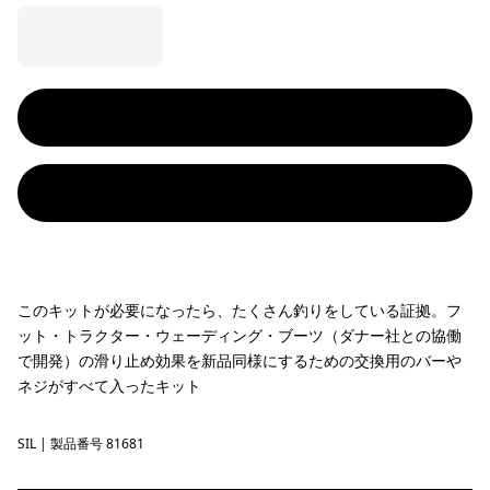
このキットが必要になったら、たくさん釣りをしている証拠。フ
ット・トラクター・ウェーディング・ブーツ（ダナー社との協働
で開発）の滑り止め効果を新品同様にするための交換用のバーや
ネジがすべて入ったキット
SIL
Silver
| 製品番号 81681