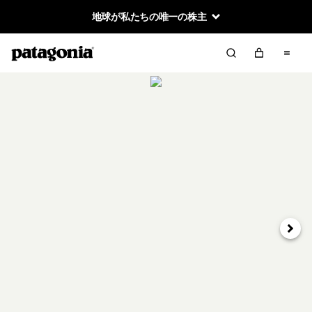
地球が私たちの唯一の株主
次へ