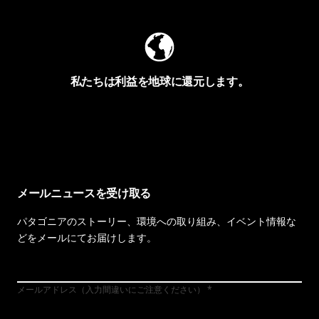
私たちは利益を地球に還元します。
イヴォンの手紙を見る
メールニュースを受け取る
パタゴニアのストーリー、環境への取り組み、イベント情報な
どをメールにてお届けします。
メールアドレス（入力間違いにご注意ください）