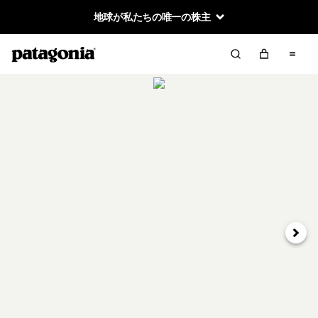
地球が私たちの唯一の株主
次へ