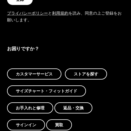
プライバシーポリシー
と
利用規約
を読み、同意の上ご登録をお
願いします。
お困りですか？
カスタマーサービス
ストアを探す
サイズチャート・フィットガイド
お手入れと修理
返品・交換
サインイン
買取