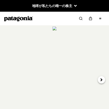
地球が私たちの唯一の株主
次へ