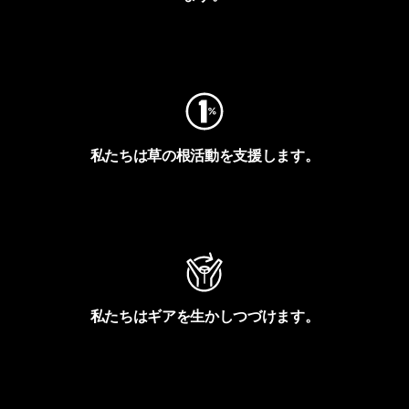
フットプリントを見る
私たちは草の根活動を支援します。
アクティビズムを見る
私たちはギアを生かしつづけます。
Worn Wearを見る