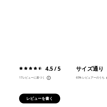
4.5 / 5
サイズ通り
評価:
4.5 / 5
17レビューに基づく
65%
レビュアーのうち
レビューを書く