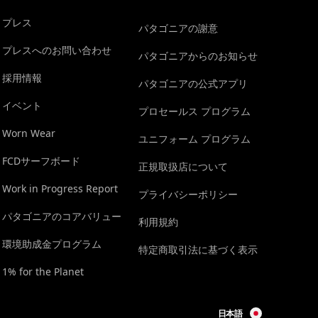
プレス
パタゴニアの謝意
プレスへのお問い合わせ
パタゴニアからのお知らせ
採用情報
パタゴニアの公式アプリ
イベント
プロセールス プログラム
Worn Wear
ユニフォーム プログラム
FCDサーフボード
正規取扱店について
Work in Progress Report
プライバシーポリシー
パタゴニアのコアバリュー
利用規約
環境助成金プログラム
特定商取引法に基づく表示
1% for the Planet
日本語