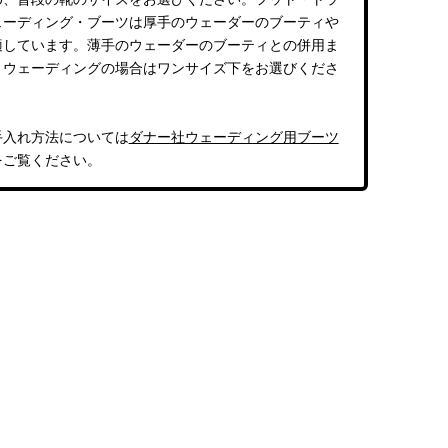
ェーディング・ブーツは厚手のウェーダーのブーティや
適しています。薄手のウェーダーのブーティとの併用ま
トウェーディングの場合はワンサイズ下をお選びくださ
手入れ方法については
ダナー社ウェーディング用ブーツ
をご覧ください。