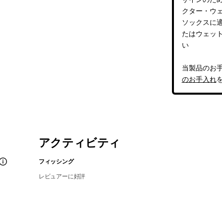
クター・ウ
ソックスに
たはウェッ
い
当製品のお
のお手入れ
アクティビティ
フィッシング
レビュアーに好評