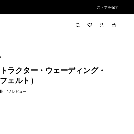
ストアを探す
）
トラクター・ウェーディング・
フェルト）
17
レビュー
5 / 5