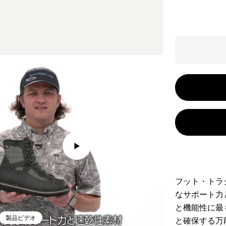
フット・トラ
なサポート力
と機能性に最
製品ビデオ
と確保する万