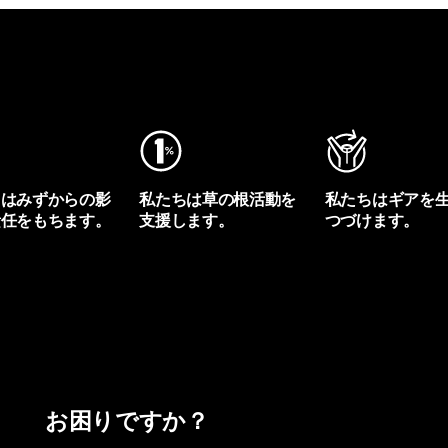
ちはみずからの影
私たちは草の根活動を
私たちはギアを
責任をもちます。
支援します。
つづけます。
プリントを見る
アクティビズムを見る
Worn Wearを見る
お困りですか？