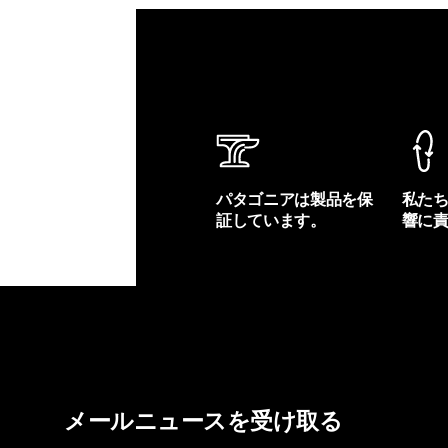
パタゴニアは製品を保
私た
証しています。
響に
製品保証を見る
フット
メールニュースを受け取る