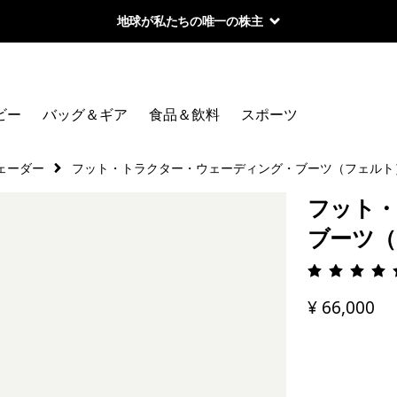
地球が私たちの唯一の株主
ビー
バッグ＆ギア
食品＆飲料
スポーツ
ェーダー
フット・トラクター・ウェーディング・ブーツ（フェルト
フット・
ブーツ（
評価: 4.
¥ 66,000