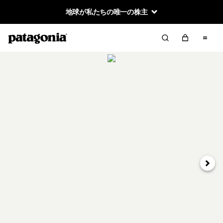
地球が私たちの唯一の株主
次へ