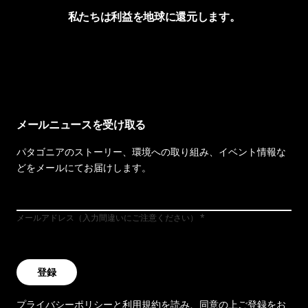
私たちは利益を地球に還元します。
イヴォンの手紙を見る
メールニュースを受け取る
パタゴニアのストーリー、環境への取り組み、イベント情報な
どをメールにてお届けします。
メールアドレス（入力間違いにご注意ください）
登録
プライバシーポリシー
と
利用規約
を読み、同意の上ご登録をお