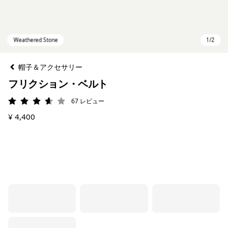
帽子＆アクセサリー
フリクション・ベルト
67
レビュー
評価: 3.6 / 5
¥ 4,400
Weathered Stone