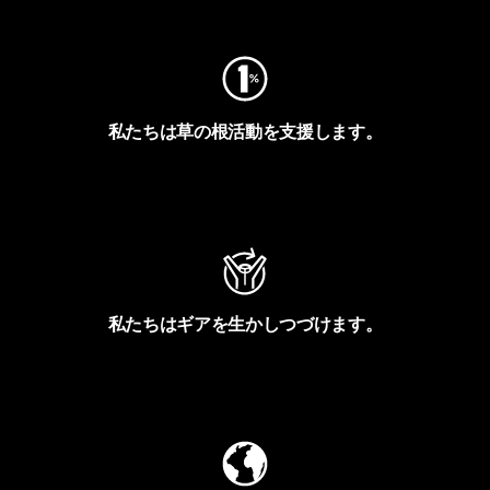
私たちは草の根活動を支援します。
アクティビズムを見る
私たちはギアを生かしつづけます。
Worn Wearを見る