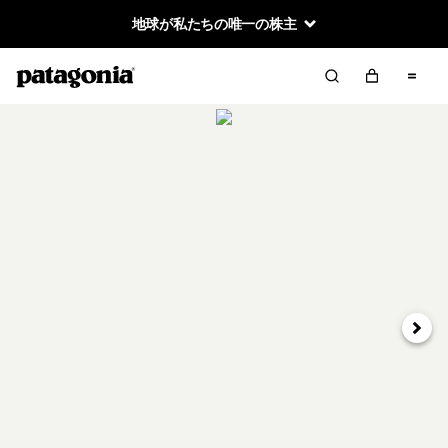
地球が私たちの唯一の株主
次へ