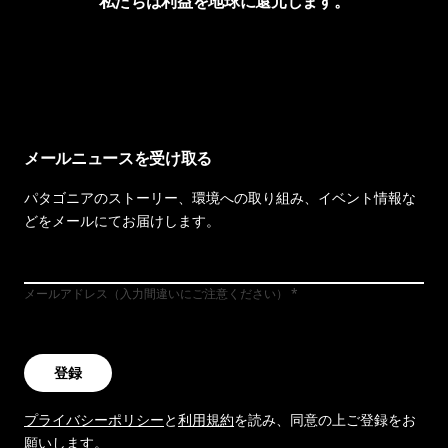
私たちは利益を地球に還元します。
イヴォンの手紙を見る
メールニュースを受け取る
パタゴニアのストーリー、環境への取り組み、イベント情報な
どをメールにてお届けします。
メールアドレス（入力間違いにご注意ください）
登録
プライバシーポリシー
と
利用規約
を読み、同意の上ご登録をお
願いします。