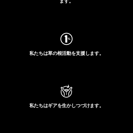
ます。
フットプリントを見る
私たちは草の根活動を支援します。
アクティビズムを見る
私たちはギアを生かしつづけます。
Worn Wearを見る