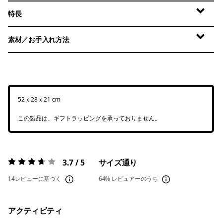
特長
素材／お手入れ方法
52ｘ28ｘ21 cm
この製品は、ギフトラッピングを承っておりません。
3.7 / 5
サイズ通り
評価:
3.7 / 5
14レビューに基づく
64%
レビュアーのうち
アクティビティ