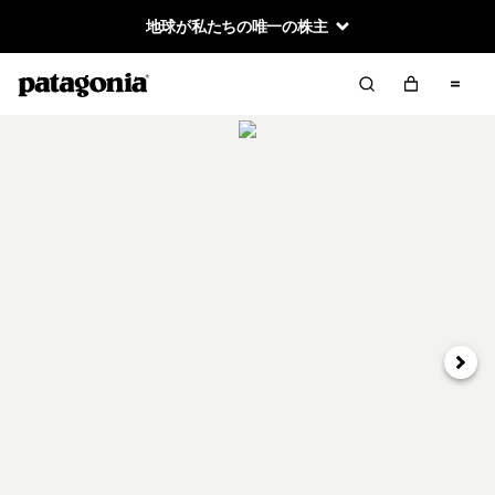
地球が私たちの唯一の株主
次へ