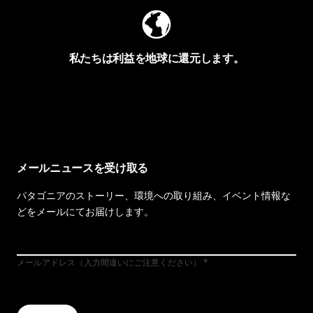
私たちは利益を地球に還元します。
イヴォンの手紙を見る
メールニュースを受け取る
パタゴニアのストーリー、環境への取り組み、イベント情報な
どをメールにてお届けします。
メールアドレス（入力間違いにご注意ください）