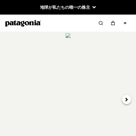
地球が私たちの唯一の株主
次へ