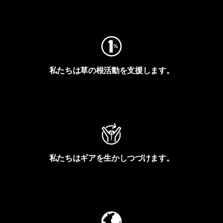
フットプリントを見る
私たちは草の根活動を支援します。
アクティビズムを見る
私たちはギアを生かしつづけます。
Worn Wearを見る