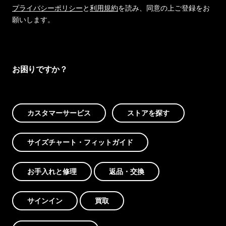
プライバシーポリシー
と
利用規約
を読み、同意の上ご登録をお
願いします。
お困りですか？
カスタマーサービス
ストアを探す
サイズチャート・フィットガイド
お手入れと修理
返品・交換
サインイン
買取