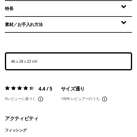
特長
素材／お手入れ方法
46ｘ28ｘ22 cm
4.4 / 5
サイズ通り
評価:
4.4 / 5
9レビューに基づく
100%
レビュアーのうち
アクティビティ
フィッシング