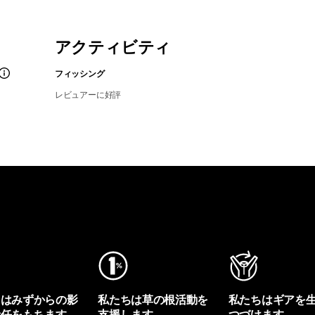
アクティビティ
フィッシング
レビュアーに好評
ちはみずからの影
私たちは草の根活動を
私たちはギアを
責任をもちます。
支援します。
つづけます。