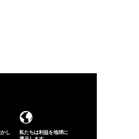
生かし
私たちは利益を地球に
還元します。