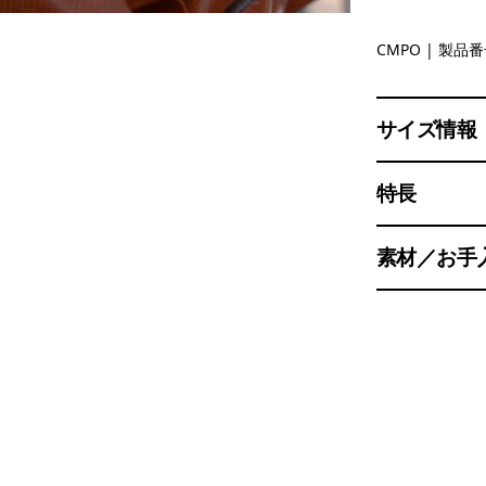
Campfire
CMPO
| 製品番号
サイズ情報
特長
素材／お手