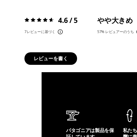
4.6 / 5
やや大きめ
評価:
4.6 / 5
7レビューに基づく
57%
レビュアーのうち
レビューを書く
パタゴニアは製品を保
私た
証しています。
響に