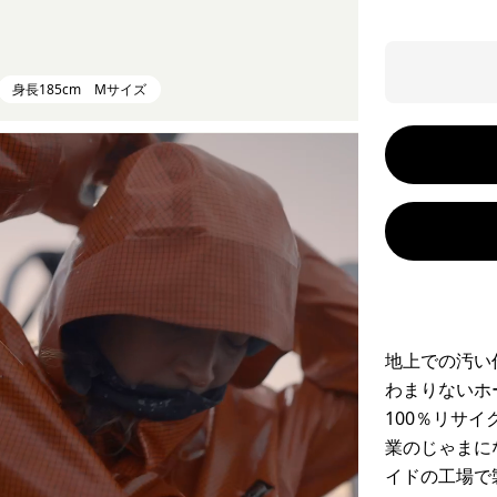
身長185cm Mサイズ
地上での汚い
わまりないホ
100％リサ
業のじゃまに
イドの工場で