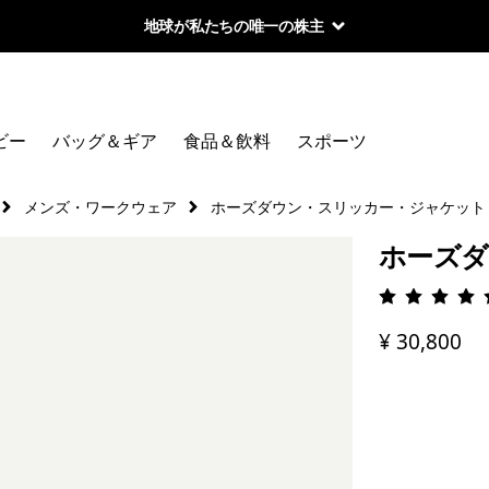
地球が私たちの唯一の株主
ビー
バッグ＆ギア
食品＆飲料
スポーツ
メンズ・ワークウェア
ホーズダウン・スリッカー・ジャケット
ホーズダ
評価: 4.
¥ 30,800