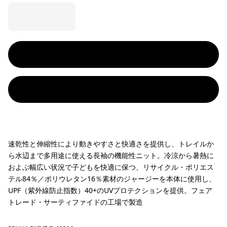
速乾性と伸縮性により動きやすさと快適さを提供し、トレイルか
ら水辺まで多用途に使える長袖の機能性ニット。冷涼から暑熱に
およぶ幅広い状況で子どもを快適に保つ、リサイクル・ポリエス
テル84％／ポリウレタン16％素材のジャージーを本体に使用し、
UPF（紫外線防止指数）40+のUVプロテクションを提供。フェア
トレード・サーティファイドの工場で製造