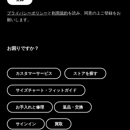
プライバシーポリシー
と
利用規約
を読み、同意の上ご登録をお
願いします。
お困りですか？
カスタマーサービス
ストアを探す
サイズチャート・フィットガイド
お手入れと修理
返品・交換
サインイン
買取