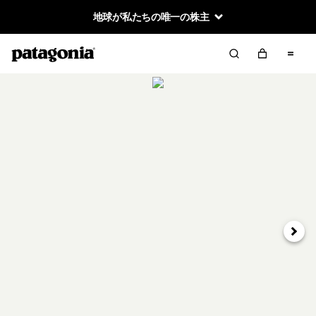
地球が私たちの唯一の株主
次へ