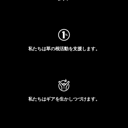
フットプリントを見る
私たちは草の根活動を支援します。
アクティビズムを見る
私たちはギアを生かしつづけます。
Worn Wearを見る