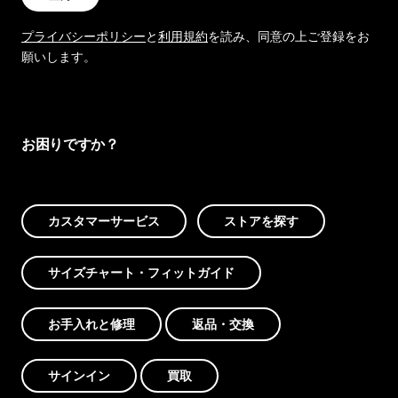
プライバシーポリシー
と
利用規約
を読み、同意の上ご登録をお
願いします。
お困りですか？
カスタマーサービス
ストアを探す
サイズチャート・フィットガイド
お手入れと修理
返品・交換
サインイン
買取