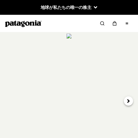
地球が私たちの唯一の株主
次へ