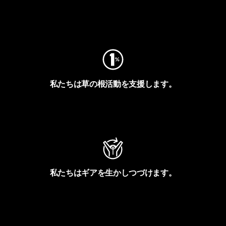
フットプリントを見る
私たちは草の根活動を支援します。
アクティビズムを見る
私たちはギアを生かしつづけます。
Worn Wearを見る