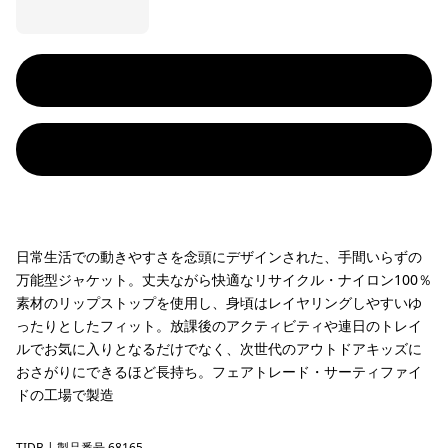
日常生活での動きやすさを念頭にデザインされた、手間いらずの
万能型ジャケット。丈夫ながら快適なリサイクル・ナイロン100％
素材のリップストップを使用し、身頃はレイヤリングしやすいゆ
ったりとしたフィット。放課後のアクティビティや連日のトレイ
ルでお気に入りとなるだけでなく、次世代のアウトドアキッズに
おさがりにできるほど長持ち。フェアトレード・サーティファイ
ドの工場で製造
TIDB
| 製品番号 68165