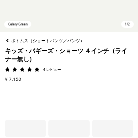
ボトムス（ショートパンツ／パンツ）
キッズ・バギーズ・ショーツ ４インチ（ライ
ナー無し）
4
レビュー
評価: 5 / 5
¥ 7,150
Celery Green