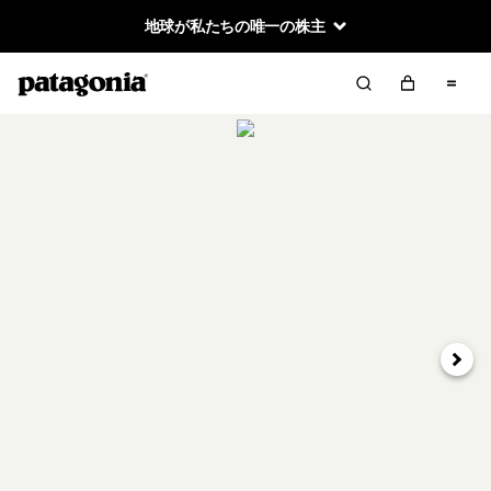
地球が私たちの唯一の株主
次へ