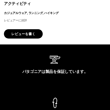
アクティビティ
カジュアルウェア, ランニング, ハイキング
レビュアーに好評
レビューを書く
パタゴニアは製品を保証しています。
製品保証を見る