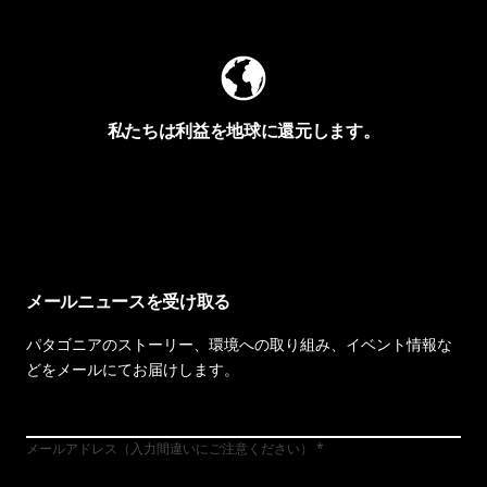
私たちは利益を地球に還元します。
イヴォンの手紙を見る
メールニュースを受け取る
パタゴニアのストーリー、環境への取り組み、イベント情報な
どをメールにてお届けします。
メールアドレス（入力間違いにご注意ください）