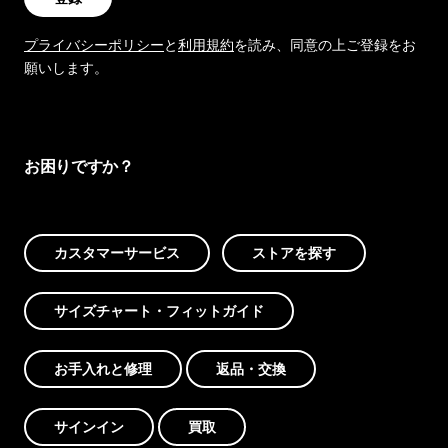
プライバシーポリシー
と
利用規約
を読み、同意の上ご登録をお
願いします。
お困りですか？
カスタマーサービス
ストアを探す
サイズチャート・フィットガイド
お手入れと修理
返品・交換
サインイン
買取