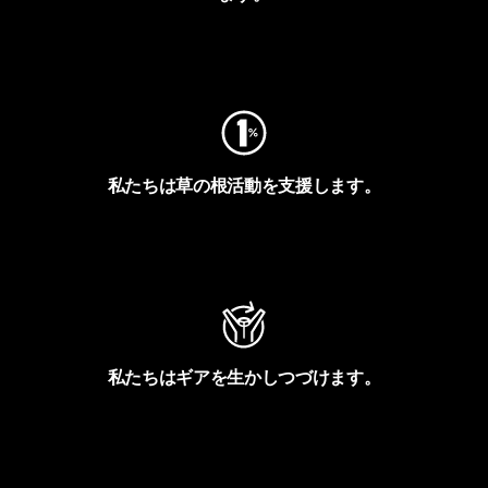
フットプリントを見る
私たちは草の根活動を支援します。
アクティビズムを見る
私たちはギアを生かしつづけます。
Worn Wearを見る