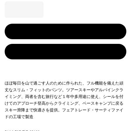
ほぼ毎日を山で過ごす人のために作られた、フル機能を備えた頑
丈なスリム・フィットのパンツ。ツアースキーやアルパインクラ
イミング、両者を含む旅行など１年中多用途に使え、シールを付
けてのアプローチ登高からクライミング、ベースキャンプに戻る
スキー滑降まで快適さを提供。フェアトレード・サーティファイ
ドの工場で製造