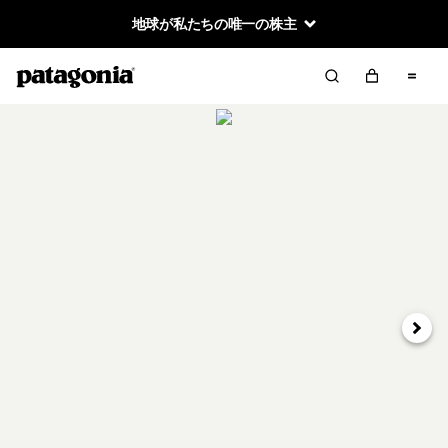
地球が私たちの唯一の株主
次へ