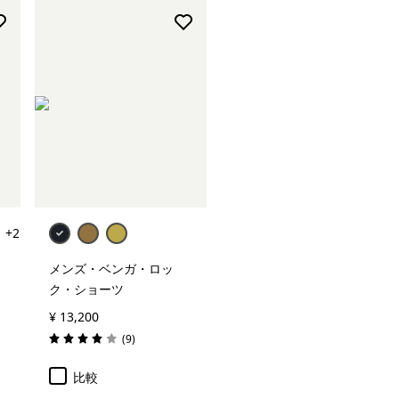
+2
メンズ・ベンガ・ロッ
ク・ショーツ
¥ 13,200
レビュー
(9
)
評価: 4.0 / 5
比較