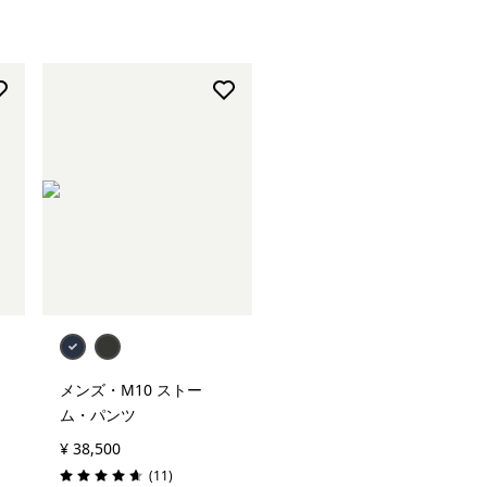
メンズ・M10 ストー
ム・パンツ
¥ 38,500
レビュー
(11
)
評価: 4.6 / 5