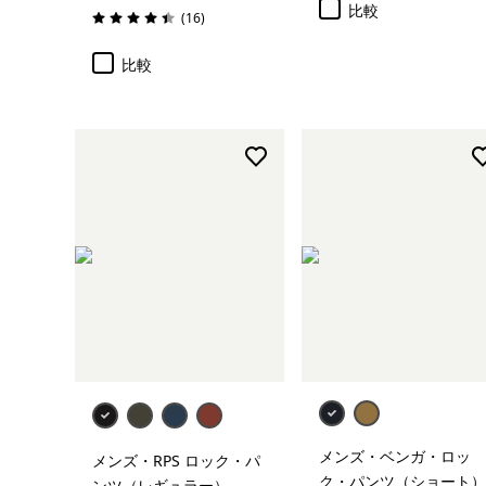
比較
レビュー
(16
)
評価: 4.4 / 5
比較
メンズ・ベンガ・ロッ
メンズ・RPS ロック・パ
ク・パンツ（ショート）
ンツ（レギュラー）