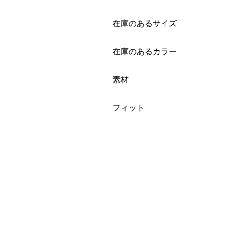
絞り込み
在庫のあるサイズ
絞り込み
在庫のあるカラー
絞り込み
素材
絞り込み
フィット