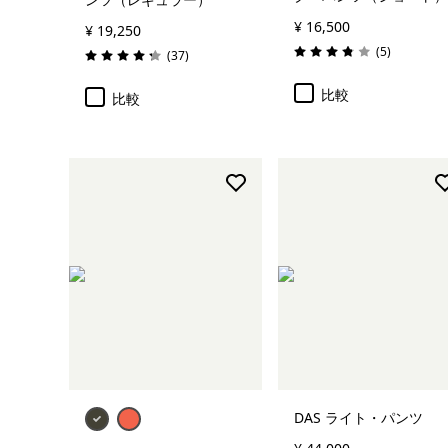
¥ 16,500
¥ 19,250
レビュー
(5
)
レビュー
(37
)
評価: 3.8 / 5
評価: 4.2 / 5
比較
比較
DAS ライト・パンツ