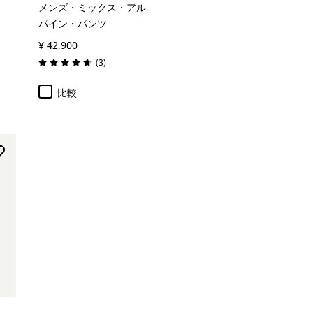
メンズ・ミックス・アル
パイン・パンツ
¥ 42,900
レビュー
(3
)
評価: 4.7 / 5
比較