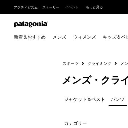
イベント
もっと見る
アクティビズム
ストーリー
新着＆おすすめ
メンズ
ウィメンズ
キッズ＆ベ
スポーツ
クライミング
メ
メンズ・クラ
ジャケット＆ベスト
パンツ
絞り込み
カテゴリー