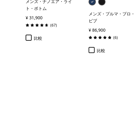
メンズ・ナノエア・ライ
ト・ボトム
メンズ・プルマ・プロ・
¥ 31,900
ビブ
レビュー
(67
)
評価: 4.6 / 5
¥ 86,900
レビュー
(6
)
比較
評価: 4.8 / 5
比較