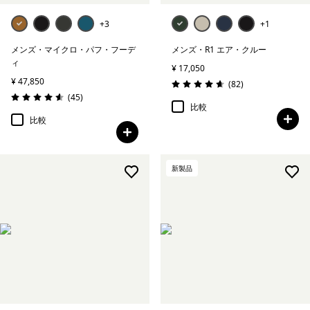
+3
+1
メンズ・マイクロ・パフ・フーデ
メンズ・R1 エア・クルー
ィ
¥ 17,050
¥ 47,850
レビュー
(82
)
評価: 4.7 / 5
レビュー
(45
)
評価: 4.6 / 5
比較
比較
新製品