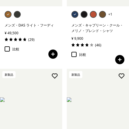
+1
メンズ・DAS ライト・フーディ
メンズ・キャプリーン・クール・
メリノ・ブレンド・シャツ
¥ 49,500
¥ 9,900
レビュー
(29
)
評価: 4.7 / 5
レビュー
(46
)
評価: 3.8 / 5
比較
比較
新製品
新製品