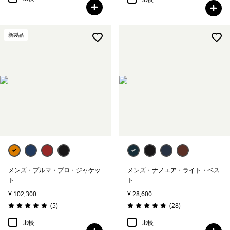
新製品
メンズ・プルマ・プロ・ジャケッ
メンズ・ナノエア・ライト・ベス
ト
ト
¥ 102,300
¥ 28,600
レビュー
レビュー
(5
)
(28
)
評価: 5.0 / 5
評価: 4.9 / 5
比較
比較