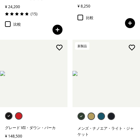
¥ 8,250
¥ 24,200
レビュー
(15
)
評価: 4.9 / 5
比較
比較
新製品
グレード VII・ダウン・パーカ
メンズ・ナノエア・ライト・ジャ
ケット
¥ 148,500