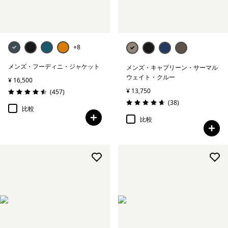
+8
メンズ・フーディニ・ジャケット
メンズ・キャプリーン・サーマル
ウェイト・クルー
¥ 16,500
¥ 13,750
レビュー
(457
)
評価: 4.5 / 5
レビュー
(38
)
評価: 4.7 / 5
比較
比較