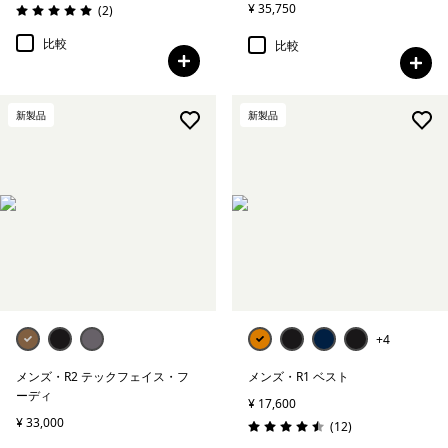
¥ 35,750
レビュー
(2
)
評価: 5.0 / 5
比較
比較
新製品
新製品
+4
メンズ・R2 テックフェイス・フ
メンズ・R1 ベスト
ーディ
¥ 17,600
¥ 33,000
レビュー
(12
)
評価: 4.5 / 5