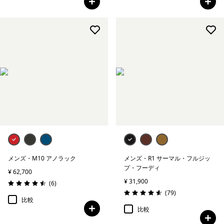
メンズ・M10 アノラック
メンズ・R1 サーマル・フルジッ
プ・フーディ
¥ 62,700
¥ 31,900
レビュー
(6
)
評価: 4.5 / 5
レビュー
(79
)
評価: 4.6 / 5
比較
比較