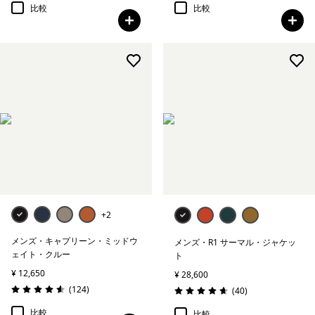
比較
比較
+2
メンズ・キャプリーン・ミッドウ
メンズ・R1 サーマル・ジャケッ
ェイト・クルー
ト
¥ 12,650
¥ 28,600
レビュー
(124
)
レビュー
(40
)
評価: 4.6 / 5
評価: 4.7 / 5
比較
比較