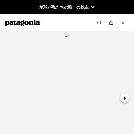
地球が私たちの唯一の株主
次へ