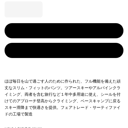
ほぼ毎日を山で過ごす人のために作られた、フル機能を備えた頑
丈なスリム・フィットのパンツ。ツアースキーやアルパインクラ
イミング、両者を含む旅行など１年中多用途に使え、シールを付
けてのアプローチ登高からクライミング、ベースキャンプに戻る
スキー滑降まで快適さを提供。フェアトレード・サーティファイ
ドの工場で製造