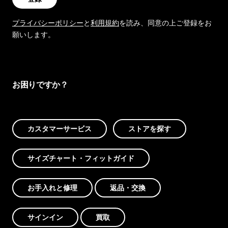
プライバシーポリシー
と
利用規約
を読み、同意の上ご登録をお
願いします。
お困りですか？
カスタマーサービス
ストアを探す
サイズチャート・フィットガイド
お手入れと修理
返品・交換
サインイン
買取