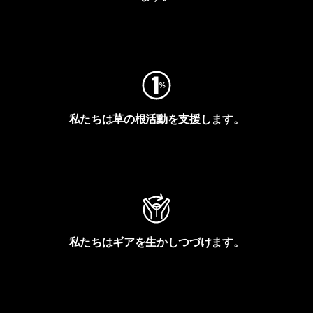
フットプリントを見る
私たちは草の根活動を支援します。
アクティビズムを見る
私たちはギアを生かしつづけます。
Worn Wearを見る