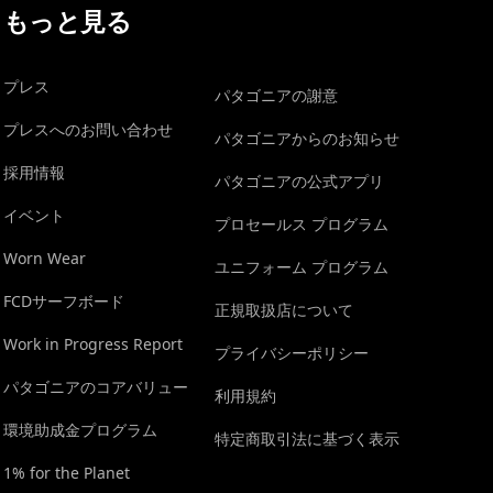
もっと見る
プレス
パタゴニアの謝意
プレスへのお問い合わせ
パタゴニアからのお知らせ
採用情報
パタゴニアの公式アプリ
イベント
プロセールス プログラム
Worn Wear
ユニフォーム プログラム
FCDサーフボード
正規取扱店について
Work in Progress Report
プライバシーポリシー
パタゴニアのコアバリュー
利用規約
環境助成金プログラム
特定商取引法に基づく表示
1% for the Planet