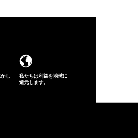
生かし
私たちは利益を地球に
還元します。
イヴォンの手紙を見る