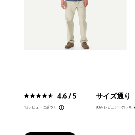
4.6 / 5
サイズ通り
評価:
4.6 / 5
12レビューに基づく
83%
レビュアーのうち