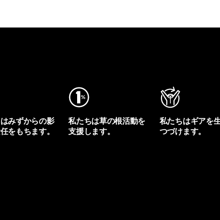
ちはみずからの影
私たちは草の根活動を
私たちはギアを
責任をもちます。
支援します。
つづけます。
プリントを見る
アクティビズムを見る
Worn Wearを見る