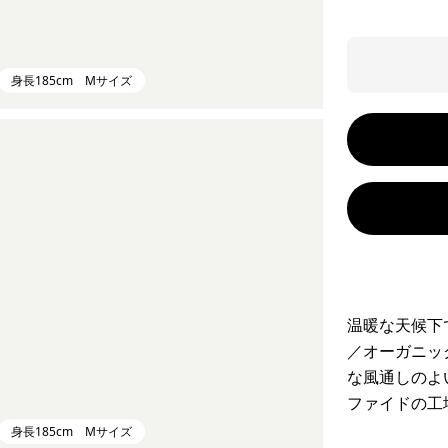
身長185cm Mサイズ
温暖な天候下
／オーガニッ
な風通しのよ
ファイドの工
身長185cm Mサイズ