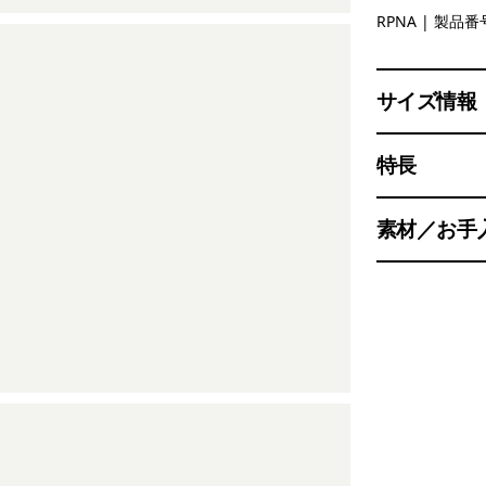
Rapids: N
RPNA
| 製品番号
サイズ情報
特長
素材／お手