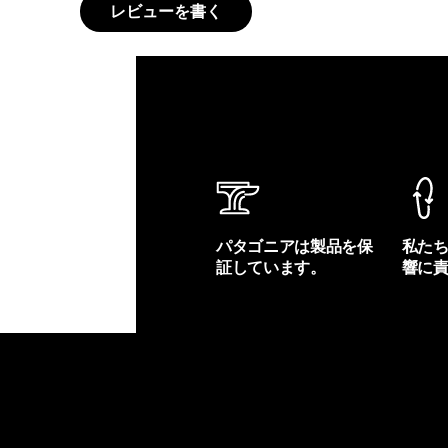
レビューを書く
パタゴニアは製品を保
私た
証しています。
響に
製品保証を見る
フット