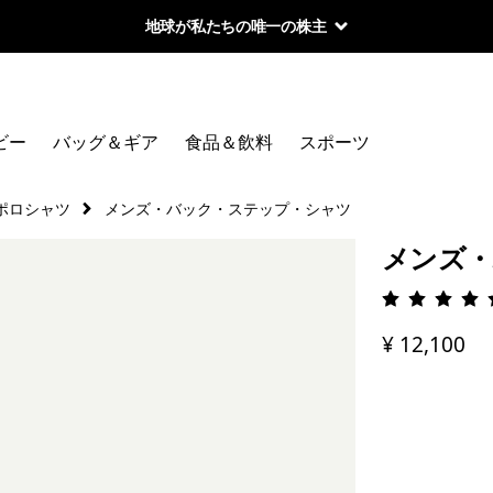
地球が私たちの唯一の株主
ビー
バッグ＆ギア
食品＆飲料
スポーツ
ポロシャツ
メンズ・バック・ステップ・シャツ
メンズ・
評価: 4.
¥ 12,100