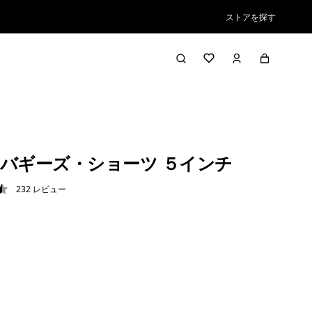
ストアを探す
バギーズ・ショーツ ５インチ
232
レビュー
5 / 5