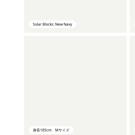
Solar Blocks: New Navy
身長185cm Mサイズ