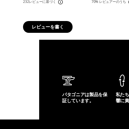
232レビューに基づく
70%
レビュアーのうち
レビューを書く
パタゴニアは製品を保
私た
証しています。
響に
製品保証を見る
フット