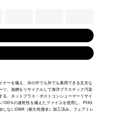
イナーを備え、水の中でも外でも着用できる丈夫な
ーツ。漁網をリサイクルして海洋プラスチック汚染
する、ネットプラス・ポストコンシューマーリサイ
ン100％の速乾性を備えたファイユを使用し、PFAS
加しないDWR（耐久性撥水）加工済み。フェアトレ