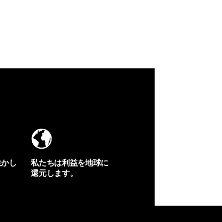
生かし
私たちは利益を地球に
還元します。
イヴォンの手紙を見る