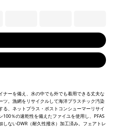
イナーを備え、水の中でも外でも着用できる丈夫な
ーツ。漁網をリサイクルして海洋プラスチック汚染
する、ネットプラス・ポストコンシューマーリサイ
ン100％の速乾性を備えたファイユを使用し、PFAS
加しないDWR（耐久性撥水）加工済み。フェアトレ