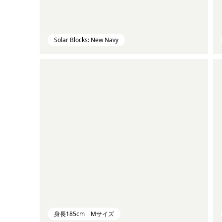
Solar Blocks: New Navy
身長185cm Mサイズ