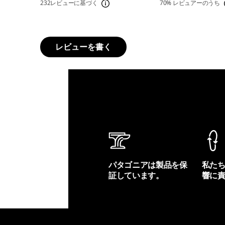
232レビューに基づく
70%
レビュアーのうち
レビューを書く
パタゴニアは製品を保
私た
証しています。
響に
製品保証を見る
フット