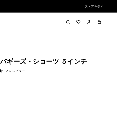
ストアを探す
バギーズ・ショーツ ５インチ
232
レビュー
5 / 5