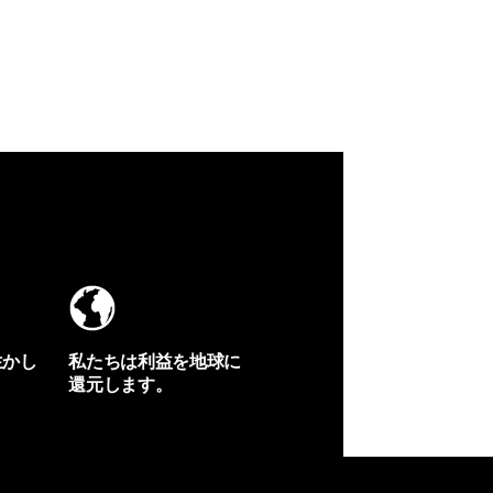
生かし
私たちは利益を地球に
還元します。
イヴォンの手紙を見る