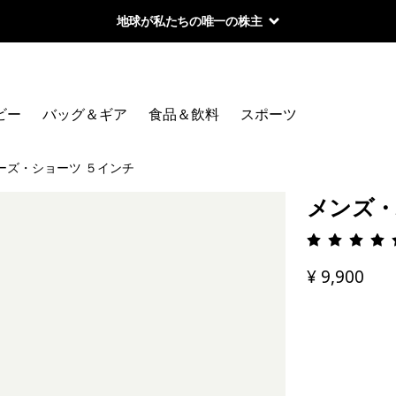
地球が私たちの唯一の株主
ビー
バッグ＆ギア
食品＆飲料
スポーツ
ーズ・ショーツ ５インチ
メンズ・
評価: 4.
¥ 9,900