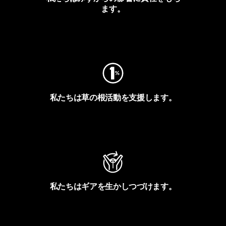
ます。
フットプリントを見る
私たちは草の根活動を支援します。
アクティビズムを見る
私たちはギアを生かしつづけます。
Worn Wearを見る