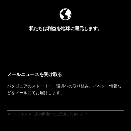
私たちは利益を地球に還元します。
イヴォンの手紙を見る
メールニュースを受け取る
パタゴニアのストーリー、環境への取り組み、イベント情報な
どをメールにてお届けします。
メールアドレス（入力間違いにご注意ください）