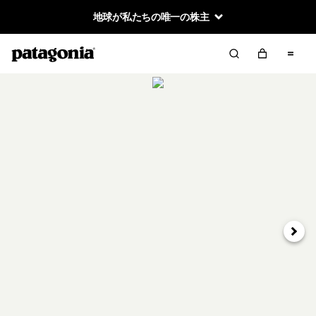
地球が私たちの唯一の株主
次へ