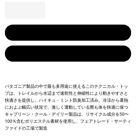
パタゴニア製品の中で最も多用途に使えるこのテクニカル・トッ
プは、トレイルから水辺まで速乾性と伸縮性により動きやすさと
快適さを提供し、ハイキュ・ミント防臭加工済み。冷涼から暑熱
におよぶ幅広い状況で、激しく運動している際も体を快適に保つ
キャプリーン・クール・デイリー製品は、リサイクル成分を50〜
100％含むポリエステル素材を使用し、フェアトレード・サーティ
ファイドの工場で製造