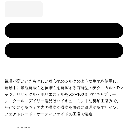
気温が高いときも涼しい着心地のシルクのような生地を使用し、
運動中に吸湿発散性と伸縮性を発揮する万能型のテクニカル・Tシ
ャツ。リサイクル・ポリエステルを50〜100％含むキャプリー
ン・クール・デイリー製品はハイキュ・ミント防臭加工済みで、
汗だくになるウェア内の温度や湿度を快適に管理するデザイン。
フェアトレード・サーティファイドの工場で製造