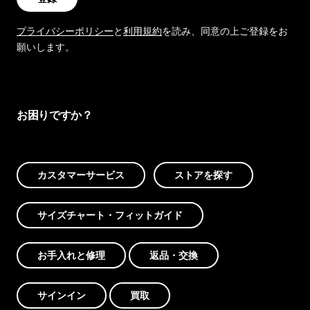
プライバシーポリシー
と
利用規約
を読み、同意の上ご登録をお
願いします。
お困りですか？
カスタマーサービス
ストアを探す
サイズチャート・フィットガイド
お手入れと修理
返品・交換
サインイン
買取