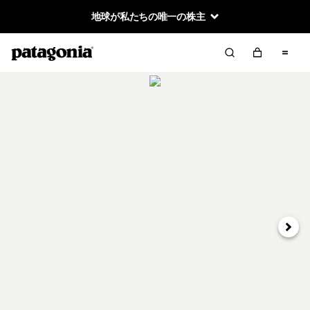
地球が私たちの唯一の株主
次へ