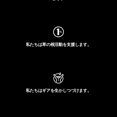
フットプリントを見る
私たちは草の根活動を支援します。
アクティビズムを見る
私たちはギアを生かしつづけます。
Worn Wearを見る