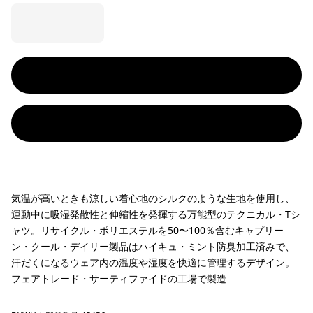
気温が高いときも涼しい着心地のシルクのような生地を使用し、
運動中に吸湿発散性と伸縮性を発揮する万能型のテクニカル・Tシ
ャツ。リサイクル・ポリエステルを50〜100％含むキャプリー
ン・クール・デイリー製品はハイキュ・ミント防臭加工済みで、
汗だくになるウェア内の温度や湿度を快適に管理するデザイン。
フェアトレード・サーティファイドの工場で製造