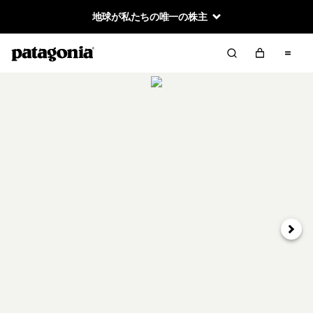
地球が私たちの唯一の株主
次へ