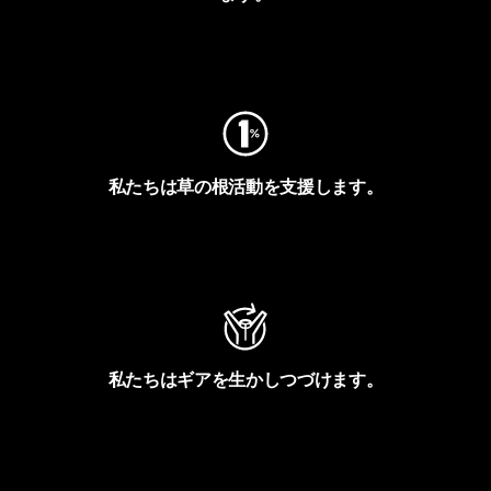
フットプリントを見る
私たちは草の根活動を支援します。
アクティビズムを見る
私たちはギアを生かしつづけます。
Worn Wearを見る