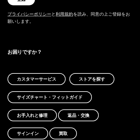
プライバシーポリシー
と
利用規約
を読み、同意の上ご登録をお
願いします。
お困りですか？
カスタマーサービス
ストアを探す
サイズチャート・フィットガイド
お手入れと修理
返品・交換
サインイン
買取