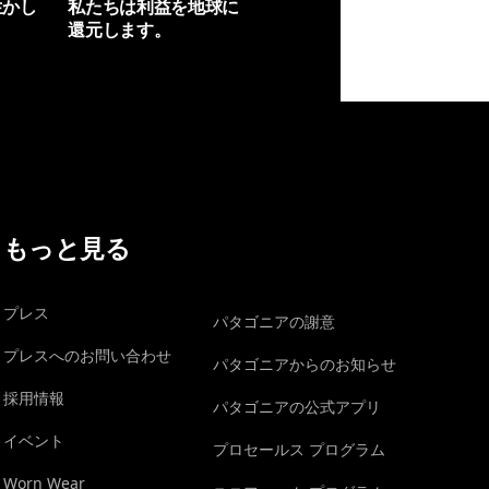
生かし
私たちは利益を地球に
還元します。
イヴォンの手紙を見る
もっと見る
プレス
パタゴニアの謝意
プレスへのお問い合わせ
パタゴニアからのお知らせ
採用情報
パタゴニアの公式アプリ
イベント
プロセールス プログラム
Worn Wear