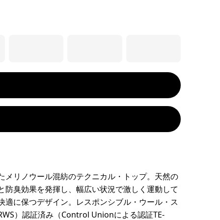
たメリノウール混紡のテクニカル・トップ。天然の
と防臭効果を発揮し、幅広い状況で激しく運動して
快適に保つデザイン。レスポンシブル・ウール・ス
S）認証済み（Control Unionによる認証TE-