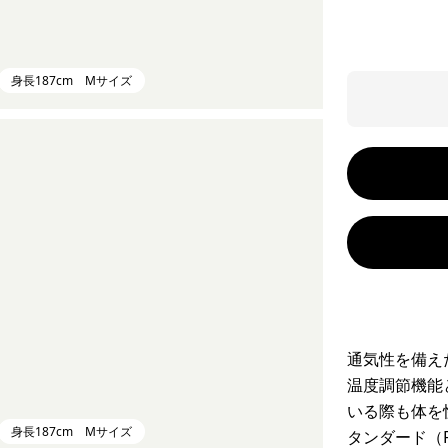
身長187cm Mサイズ
通気性を備え
温度調節機能
いる際も体を
身長187cm Mサイズ
タンダード（RW