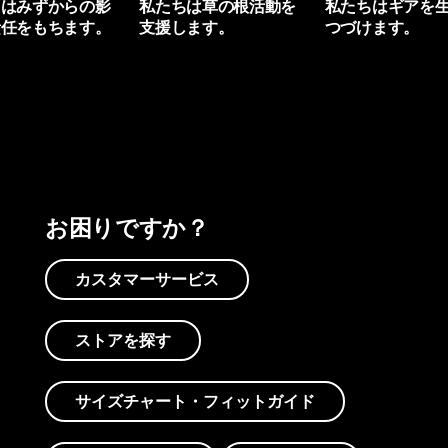
ちはみずからの影
私たちは草の根活動を
私たちはギアを
責任をもちます。
支援します。
つづけます。
プリントを見る
アクティビズムを見る
Worn Wearを見る
お困りですか？
カスタマーサービス
ストアを探す
サイズチャート・フィットガイド