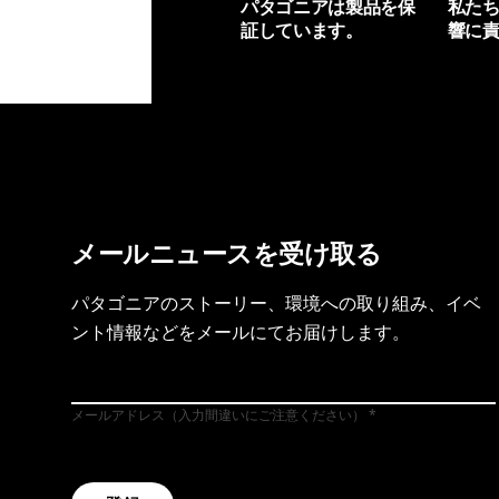
パタゴニアは製品を保
私た
証しています。
響に
製品保証を見る
フット
メールニュースを受け取る
パタゴニアのストーリー、環境への取り組み、イベ
ント情報などをメールにてお届けします。
メールアドレス（入力間違いにご注意ください）