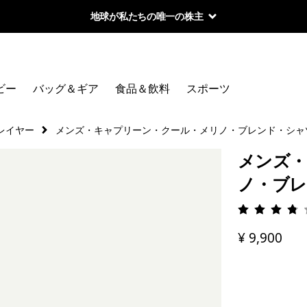
地球が私たちの唯一の株主
ビー
バッグ＆ギア
食品＆飲料
スポーツ
レイヤー
メンズ・キャプリーン・クール・メリノ・ブレンド・シャ
メンズ・
ノ・ブレ
評価: 3.
¥ 9,900