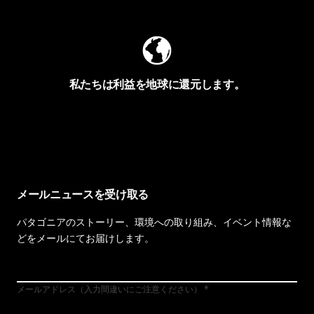
私たちは利益を地球に還元します。
イヴォンの手紙を見る
メールニュースを受け取る
パタゴニアのストーリー、環境への取り組み、イベント情報な
どをメールにてお届けします。
メールアドレス（入力間違いにご注意ください）