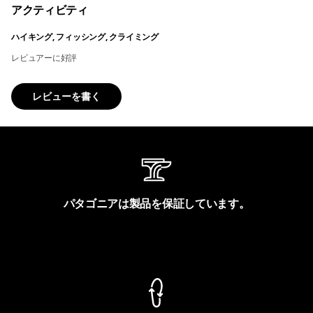
アクティビティ
ハイキング, フィッシング, クライミング
レビュアーに好評
レビューを書く
パタゴニアは製品を保証しています。
製品保証を見る