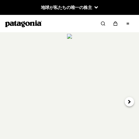
地球が私たちの唯一の株主
次へ