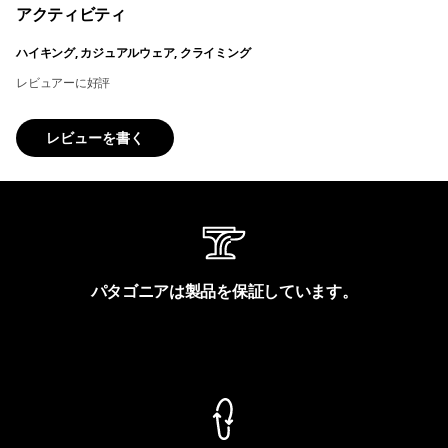
アクティビティ
ハイキング, カジュアルウェア, クライミング
レビュアーに好評
レビューを書く
パタゴニアは製品を保証しています。
製品保証を見る