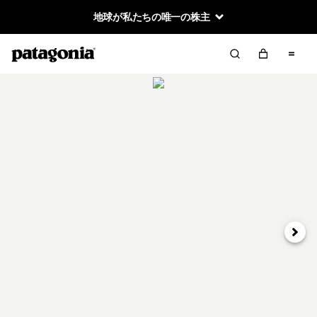
地球が私たちの唯一の株主
次へ