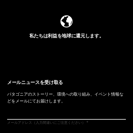
私たちは利益を地球に還元します。
イヴォンの手紙を見る
メールニュースを受け取る
パタゴニアのストーリー、環境への取り組み、イベント情報な
どをメールにてお届けします。
メールアドレス（入力間違いにご注意ください）