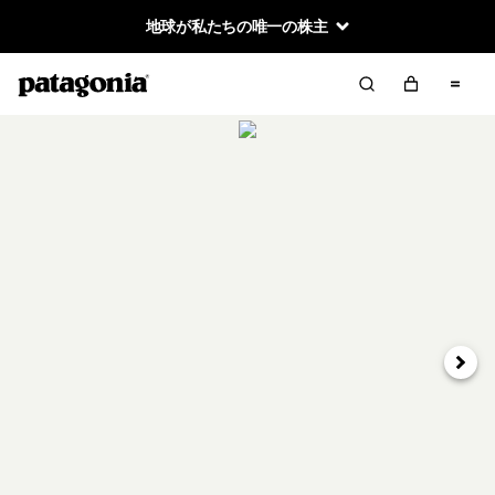
地球が私たちの唯一の株主
次へ