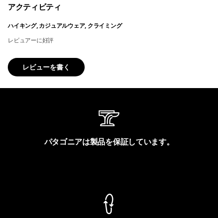
アクティビティ
ハイキング, カジュアルウェア, クライミング
レビュアーに好評
レビューを書く
パタゴニアは製品を保証しています。
製品保証を見る