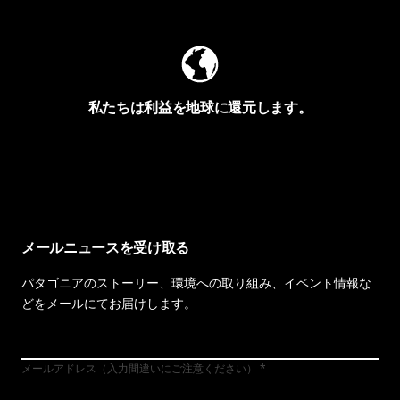
私たちは利益を地球に還元します。
イヴォンの手紙を見る
メールニュースを受け取る
パタゴニアのストーリー、環境への取り組み、イベント情報な
どをメールにてお届けします。
メールアドレス（入力間違いにご注意ください）