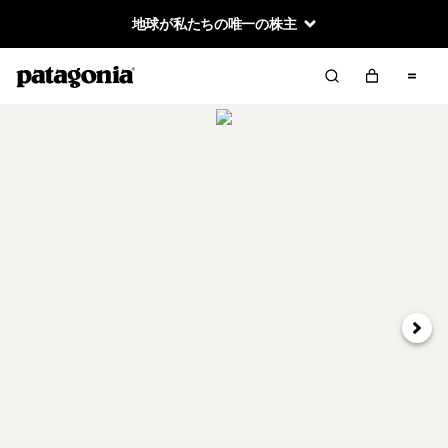
地球が私たちの唯一の株主
次へ