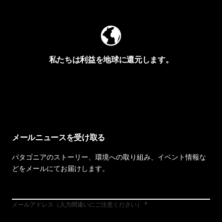
私たちは利益を地球に還元します。
イヴォンの手紙を見る
メールニュースを受け取る
パタゴニアのストーリー、環境への取り組み、イベント情報な
どをメールにてお届けします。
メールアドレス（入力間違いにご注意ください）