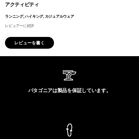
アクティビティ
ランニング, ハイキング, カジュアルウェア
レビュアーに好評
レビューを書く
パタゴニアは製品を保証しています。
製品保証を見る