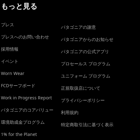
もっと見る
プレス
パタゴニアの謝意
プレスへのお問い合わせ
パタゴニアからのお知らせ
採用情報
パタゴニアの公式アプリ
イベント
プロセールス プログラム
Worn Wear
ユニフォーム プログラム
FCDサーフボード
正規取扱店について
Work in Progress Report
プライバシーポリシー
パタゴニアのコアバリュー
利用規約
環境助成金プログラム
特定商取引法に基づく表示
1% for the Planet