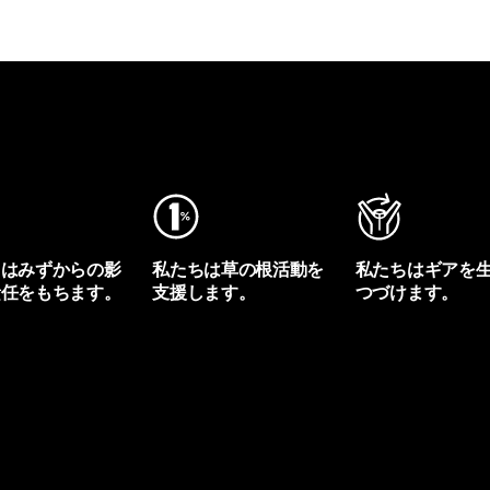
ちはみずからの影
私たちは草の根活動を
私たちはギアを
責任をもちます。
支援します。
つづけます。
プリントを見る
アクティビズムを見る
Worn Wearを見る