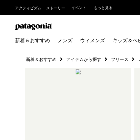
イベント
もっと見る
アクティビズム
ストーリー
新着＆おすすめ
メンズ
ウィメンズ
キッズ＆ベ
新着＆おすすめ
アイテムから探す
フリース