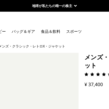
地球が私たちの唯一の株主
ビー
バッグ＆ギア
食品＆飲料
スポーツ
メンズ・クラシック・レトロX・ジャケット
メンズ・
ット
評価: 4.
¥ 37,400