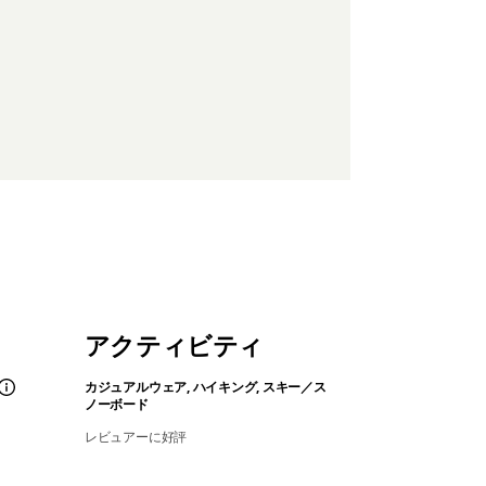
アクティビティ
カジュアルウェア, ハイキング, スキー／ス
ノーボード
レビュアーに好評