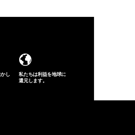
生かし
私たちは利益を地球に
還元します。
イヴォンの手紙を見る