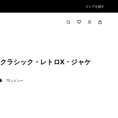
ストアを探す
クラシック・レトロX・ジャケ
75
レビュー
7 / 5