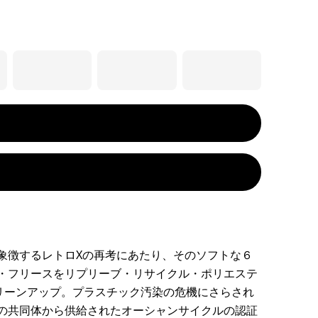
象徴するレトロXの再考にあたり、そのソフトな６
・フリースをリプリーブ・リサイクル・ポリエステ
クリーンアップ。プラスチック汚染の危機にさらされ
の共同体から供給されたオーシャンサイクルの認証