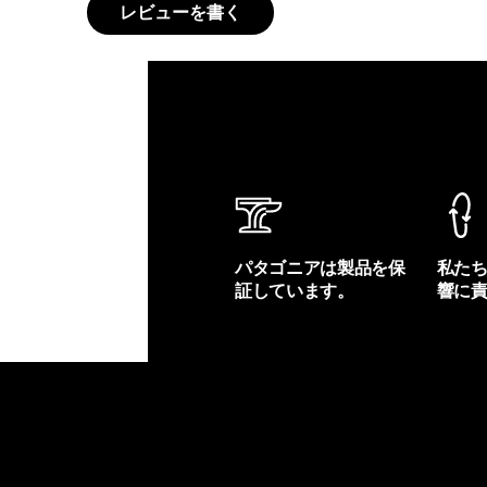
レビューを書く
パタゴニアは製品を保
私た
証しています。
響に
製品保証を見る
フット