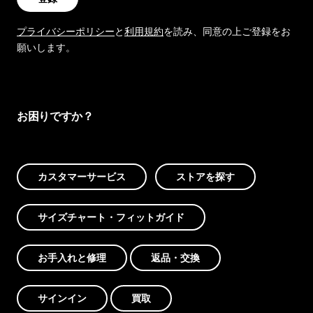
プライバシーポリシー
と
利用規約
を読み、同意の上ご登録をお
願いします。
お困りですか？
カスタマーサービス
ストアを探す
サイズチャート・フィットガイド
お手入れと修理
返品・交換
サインイン
買取