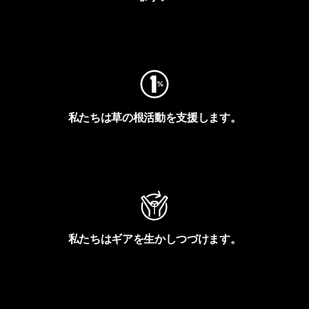
フットプリントを見る
私たちは草の根活動を支援します。
アクティビズムを見る
私たちはギアを生かしつづけます。
Worn Wearを見る