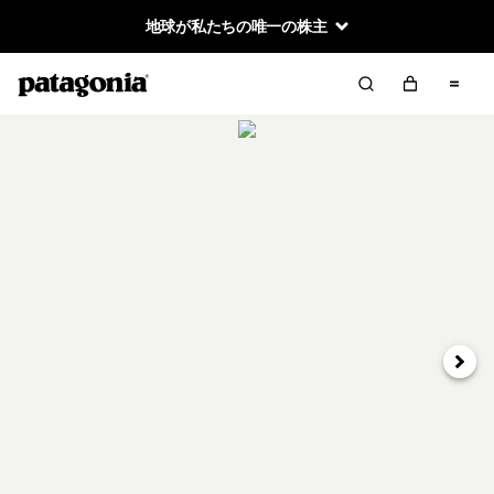
地球が私たちの唯一の株主
次へ