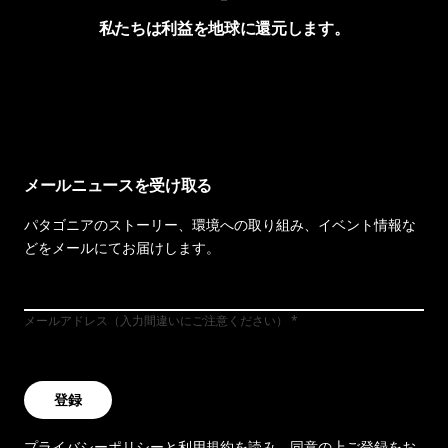
私たちは利益を地球に還元します。
イヴォンの手紙を見る
メールニュースを受け取る
パタゴニアのストーリー、環境への取り組み、イベント情報な
どをメールにてお届けします。
メールアドレス（入力間違いにご注意ください）
登録
プライバシーポリシー
と
利用規約
を読み、同意の上ご登録をお