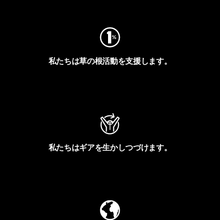
フットプリントを見る
私たちは草の根活動を支援します。
アクティビズムを見る
私たちはギアを生かしつづけます。
Worn Wearを見る