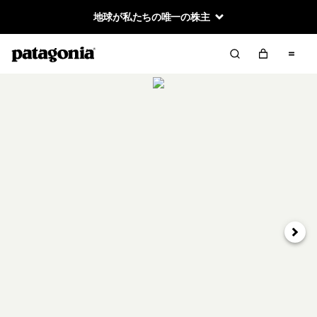
地球が私たちの唯一の株主
次へ