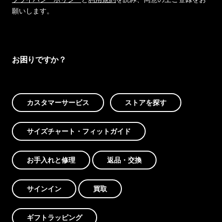
願いします。
お困りですか？
カスタマーサービス
ストアを探す
サイズチャート・フィットガイド
お手入れと修理
返品・交換
サインイン
買取
ギフトラッピング