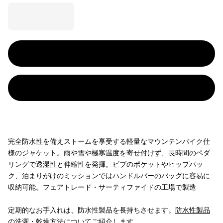
完全防水性を備えストームを享受する軽量なマウンテンバイク仕
様のジャケット。雨や雪や極寒温度を寄せ付けず、長時間のペダ
リングで透湿性と伸縮性を発揮。ビブのポケットやヒップパッ
ク、泊まりがけのミッションではハンドルバーのバッグに容易に
収納可能。フェアトレード・サーティファイドの工場で製造
定期的なお手入れは、防水性製品を長持ちさせます。
防水性製品
の洗濯・乾燥方法についてご紹介します。