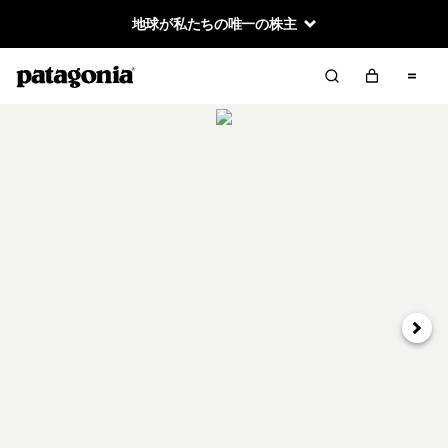
地球が私たちの唯一の株主
次へ