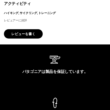
アクティビティ
ハイキング, サイクリング, トレーニング
レビュアーに好評
レビューを書く
パタゴニアは製品を保証しています。
製品保証を見る