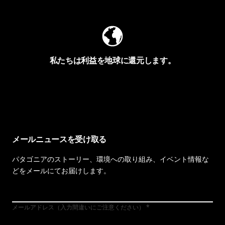
私たちは利益を地球に還元します。
イヴォンの手紙を見る
メールニュースを受け取る
パタゴニアのストーリー、環境への取り組み、イベント情報な
どをメールにてお届けします。
メールアドレス（入力間違いにご注意ください）