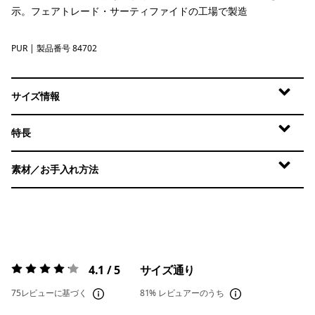
示。フェアトレード・サーティファイドの工場で製造
PUR
Purple
| 製品番号 84702
サイズ情報
特長
素材／お手入れ方法
4.1 / 5
サイズ通り
評価:
4.1 / 5
75レビューに基づく
81%
レビュアーのうち