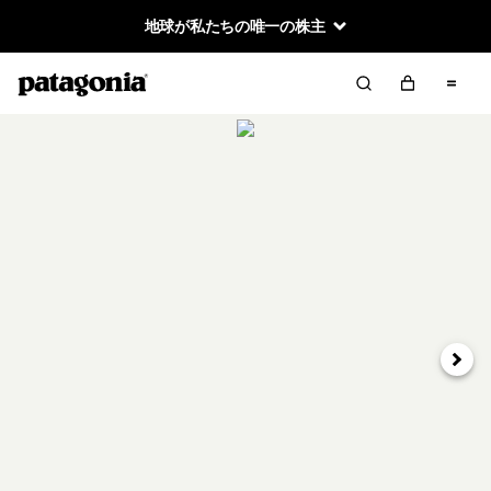
地球が私たちの唯一の株主
次へ