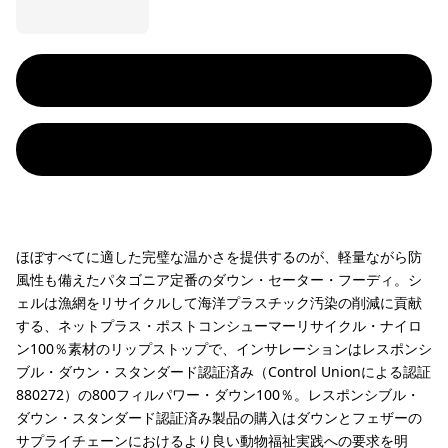
ほぼすべてに適した完璧な温かさを提供するのが、軽量ながら防
風性も備えたパタゴニア定番のダウン・セーター・フーディ。シ
ェルは漁網をリサイクルして海洋プラスチック汚染の削減に貢献
する、ネットプラス・ポストコンシューマーリサイクル・ナイロ
ン100％素材のリップストップで、インサレーションはレスポンシ
ブル・ダウン・スタンダード認証済み（Control Unionによる認証
880272）の800フィルパワー・ダウン100％。レスポンシブル・
ダウン・スタンダード認証済み製品の購入はダウンとフェザーの
サプライチェーンにおけるより良い動物福祉実践への要求を明