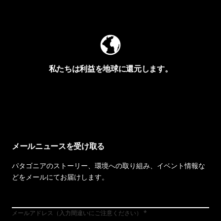
Worn Wearを見る
私たちは利益を地球に還元します。
イヴォンの手紙を見る
メールニュースを受け取る
パタゴニアのストーリー、環境への取り組み、イベント情報な
どをメールにてお届けします。
メールアドレス（入力間違いにご注意ください）