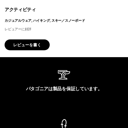
アクティビティ
カジュアルウェア, ハイキング, スキー／スノーボード
レビュアーに好評
レビューを書く
パタゴニアは製品を保証しています。
製品保証を見る