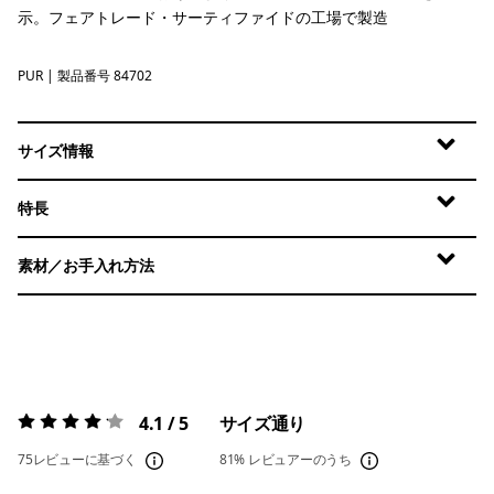
示。フェアトレード・サーティファイドの工場で製造
PUR
Purple
| 製品番号 84702
サイズ情報
特長
素材／お手入れ方法
4.1 / 5
サイズ通り
評価:
4.1 / 5
75レビューに基づく
81%
レビュアーのうち