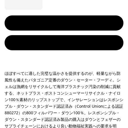
ほぼすべてに適した完璧な温かさを提供するのが、軽量ながら防
風性も備えたパタゴニア定番のダウン・セーター・フーディ。シ
ェルは漁網をリサイクルして海洋プラスチック汚染の削減に貢献
する、ネットプラス・ポストコンシューマーリサイクル・ナイロ
ン100％素材のリップストップで、インサレーションはレスポンシ
ブル・ダウン・スタンダード認証済み（Control Unionによる認証
880272）の800フィルパワー・ダウン100％。レスポンシブル・
ダウン・スタンダード認証済み製品の購入はダウンとフェザーの
サプライチェーンにおけるより良い動物福祉実践への要求を明