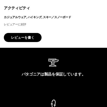
アクティビティ
カジュアルウェア, ハイキング, スキー／スノーボード
レビュアーに好評
レビューを書く
パタゴニアは製品を保証しています。
製品保証を見る