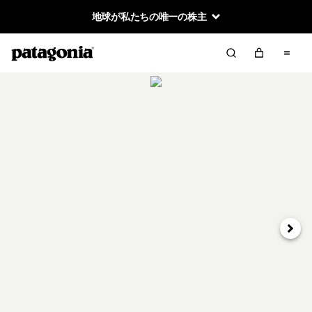
地球が私たちの唯一の株主
次へ