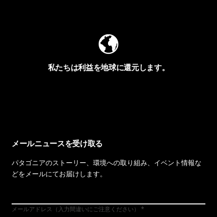
Worn Wearを見る
私たちは利益を地球に還元します。
イヴォンの手紙を見る
メールニュースを受け取る
パタゴニアのストーリー、環境への取り組み、イベント情報な
どをメールにてお届けします。
メールアドレス（入力間違いにご注意ください）