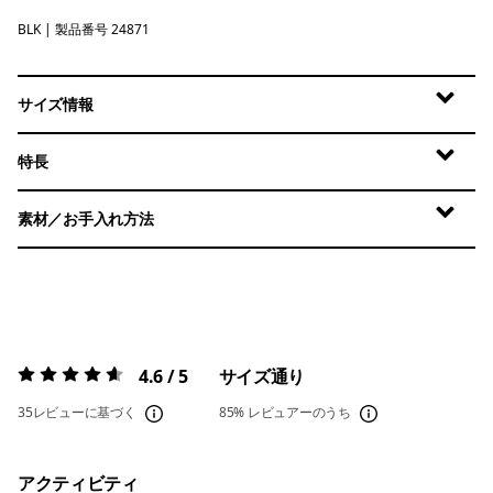
BLK
Black
| 製品番号 24871
サイズ情報
特長
素材／お手入れ方法
4.6 / 5
サイズ通り
評価:
4.6 / 5
35レビューに基づく
85%
レビュアーのうち
アクティビティ