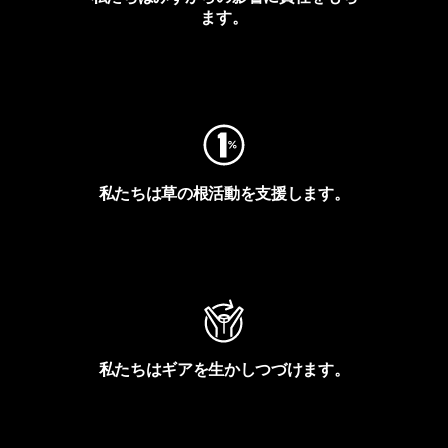
ます。
フットプリントを見る
私たちは草の根活動を支援します。
アクティビズムを見る
私たちはギアを生かしつづけます。
Worn Wearを見る