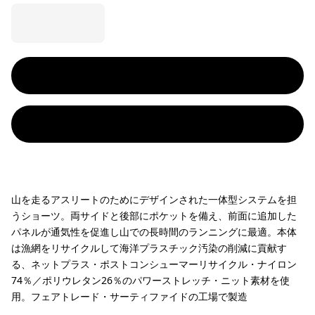
山を走るアスリートのためにデザインされた一体型システムを担
うショーツ。両サイドと後部にポケットを備え、前面に追加した
パネルが通気性を促進し山での長時間のランニングに最適。本体
は漁網をリサイクルして海洋プラスチック汚染の削減に貢献す
る、ネットプラス・ポストコンシューマーリサイクル・ナイロン
74％／ポリウレタン26％のパワーストレッチ・ニット素材を使
用。フェアトレード・サーティファイドの工場で製造