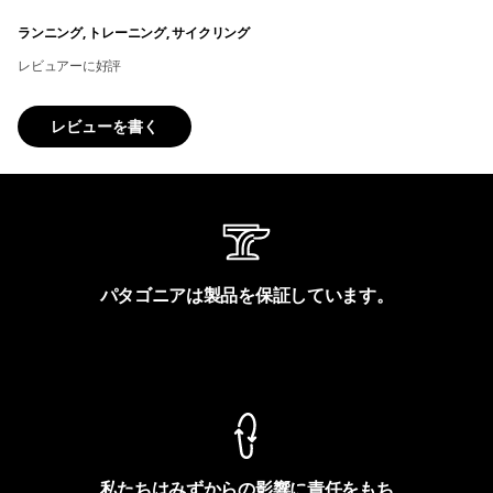
ランニング, トレーニング, サイクリング
レビュアーに好評
レビューを書く
パタゴニアは製品を保証しています。
製品保証を見る
私たちはみずからの影響に責任をもち