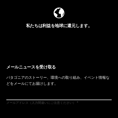
私たちは利益を地球に還元します。
イヴォンの手紙を見る
メールニュースを受け取る
パタゴニアのストーリー、環境への取り組み、イベント情報な
どをメールにてお届けします。
メールアドレス（入力間違いにご注意ください）