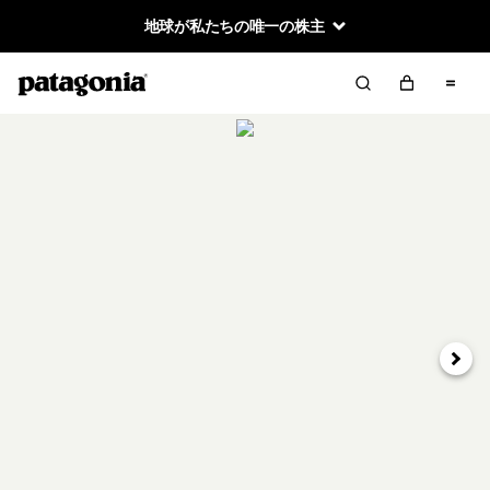
地球が私たちの唯一の株主
次へ