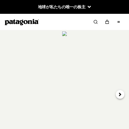
地球が私たちの唯一の株主
次へ