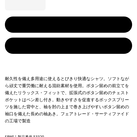
耐久性を備え多用途に使えるとびきり快適なシャツ。ソフトなが
ら頑丈で重労働に耐える混紡素材を使用。ボタン留めの前立てを
備えたリラックス・フィットで、拡張式のボタン留めのチェスト
ポケットはペン差し付き。動きやすさを促進するボックスプリー
ツを施した背中と、袖を肘の上まで巻き上げやすいボタン留めの
袖口を備えた長めの袖あき。フェアトレード・サーティファイド
の工場で製造
SPWI
| 製品番号 53320