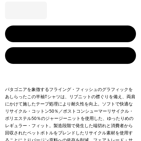
パタゴニアを象徴するフライング・フィッシュのグラフィックを
あしらったこの半袖Tシャツは、リブニットの襟ぐりを備え、両肩
にかけて施したテープ処理により耐久性を向上。ソフトで快適な
リサイクル・コットン50％／ポストコンシューマーリサイクル・
ポリエステル50％のジャージーニットを使用した、ゆったりめの
レギュラー・フィット。製造段階で発生した端切れと消費者から
回収されたペットボトルをブレンドしたリサイクル素材を使用す
ることによりバージン原料への依存を削減。フェアトレード・サ