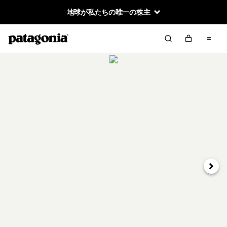
地球が私たちの唯一の株主
次へ