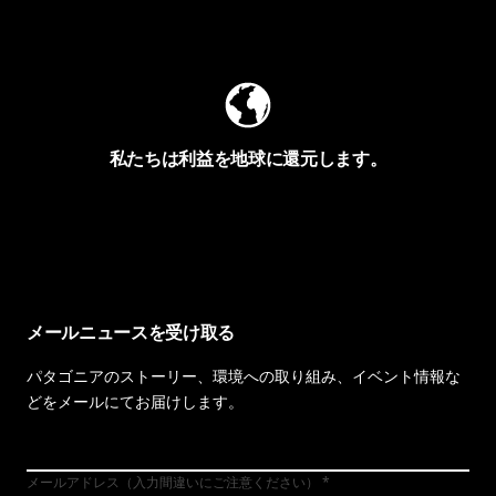
Worn Wearを見る
私たちは利益を地球に還元します。
イヴォンの手紙を見る
メールニュースを受け取る
パタゴニアのストーリー、環境への取り組み、イベント情報な
どをメールにてお届けします。
メールアドレス（入力間違いにご注意ください）