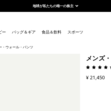
地球が私たちの唯一の株主
ビー
バッグ＆ギア
食品＆飲料
スポーツ
ー・ウォール・パンツ
メンズ・
評価: 4.
¥ 21,450