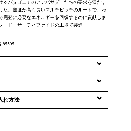
けるパタゴニアのアンバサダーたちの要求を満たす
した。難度が高く長いマルチピッチのルートで、わ
で完登に必要なエネルギーを回復するのに貢献しま
レード・サーティファイドの工場で製造
 85695
入れ方法