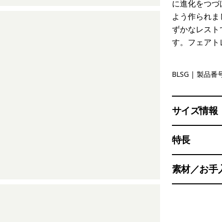
に進化をつづ
よう作られま
ずかなレスト
す。フェアト
Blue Sage
BLSG
| 製品番号
サイズ情報
特長
素材／お手