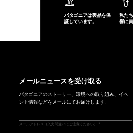
パタゴニアは製品を保
私た
証しています。
響に
製品保証を見る
フット
メールニュースを受け取る
パタゴニアのストーリー、環境への取り組み、イベ
ント情報などをメールにてお届けします。
メールアドレス（入力間違いにご注意ください）