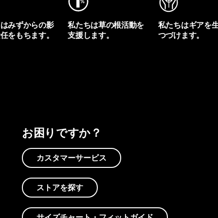
ちはみずからの影
私たちは草の根活動を
私たちはギアを
責任をもちます。
支援します。
つづけます。
プリントを見る
アクティビズムを見る
Worn Wearを見る
お困りですか？
カスタマーサービス
ストアを探す
サイズチャート・フィットガイド