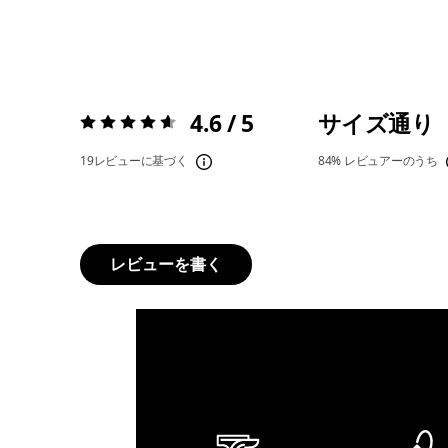
4.6 / 5
サイズ通り
評価:
4.6 / 5
19レビューに基づく
84%
レビュアーのうち
レビューを書く