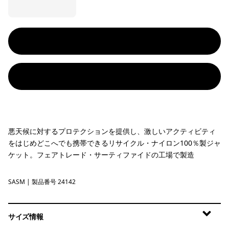
悪天候に対するプロテクションを提供し、激しいアクティビティ
をはじめどこへでも携帯できるリサイクル・ナイロン100％製ジャ
ケット。フェアトレード・サーティファイドの工場で製造
SASM
Sastrugi: Summit Blue
| 製品番号 24142
サイズ情報