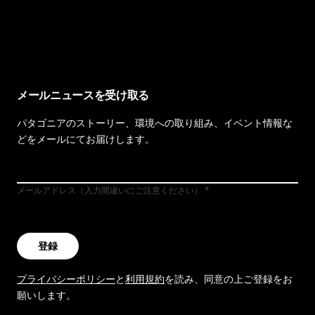
イヴォンの手紙を見る
メールニュースを受け取る
パタゴニアのストーリー、環境への取り組み、イベント情報な
どをメールにてお届けします。
メールアドレス（入力間違いにご注意ください）
登録
プライバシーポリシー
と
利用規約
を読み、同意の上ご登録をお
願いします。