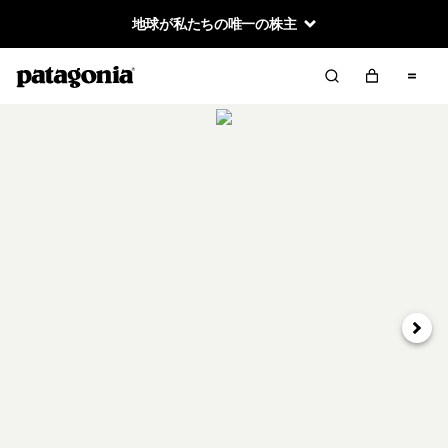
地球が私たちの唯一の株主
次へ