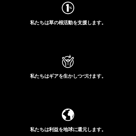
私たちは草の根活動を支援します。
アクティビズムを見る
私たちはギアを生かしつづけます。
Worn Wearを見る
私たちは利益を地球に還元します。