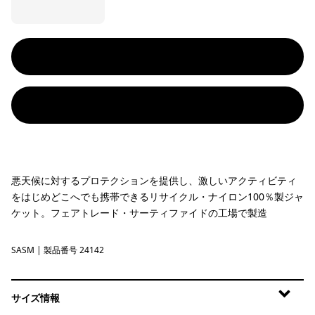
悪天候に対するプロテクションを提供し、激しいアクティビティ
をはじめどこへでも携帯できるリサイクル・ナイロン100％製ジャ
ケット。フェアトレード・サーティファイドの工場で製造
SASM
Sastrugi: Summit Blue
| 製品番号 24142
サイズ情報