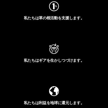
私たちは草の根活動を支援します。
アクティビズムを見る
私たちはギアを生かしつづけます。
Worn Wearを見る
私たちは利益を地球に還元します。