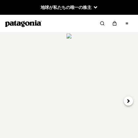
地球が私たちの唯一の株主
次へ