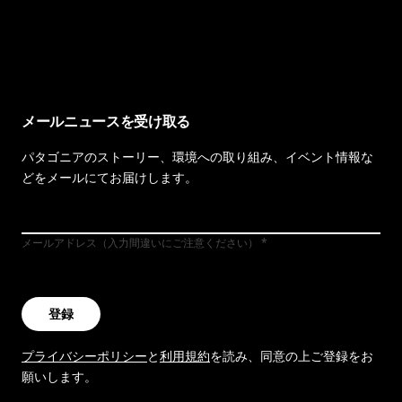
イヴォンの手紙を見る
メールニュースを受け取る
パタゴニアのストーリー、環境への取り組み、イベント情報な
どをメールにてお届けします。
メールアドレス（入力間違いにご注意ください）
登録
プライバシーポリシー
と
利用規約
を読み、同意の上ご登録をお
願いします。