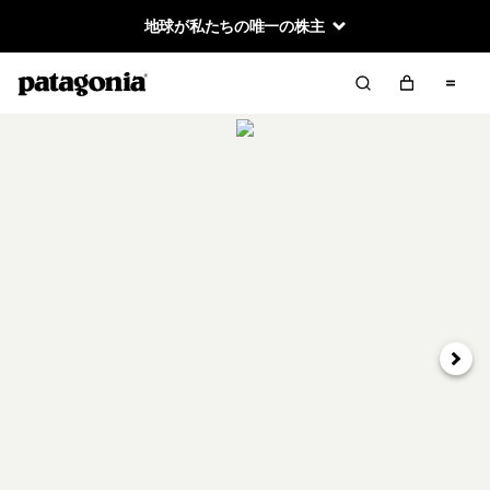
地球が私たちの唯一の株主
次へ