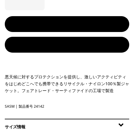
悪天候に対するプロテクションを提供し、激しいアクティビティ
をはじめどこへでも携帯できるリサイクル・ナイロン100％製ジャ
ケット。フェアトレード・サーティファイドの工場で製造
SASM
Sastrugi: Summit Blue
| 製品番号 24142
サイズ情報