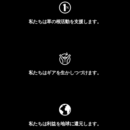
私たちは草の根活動を支援します。
アクティビズムを見る
私たちはギアを生かしつづけます。
Worn Wearを見る
私たちは利益を地球に還元します。