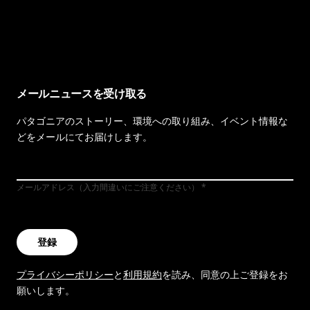
イヴォンの手紙を見る
メールニュースを受け取る
パタゴニアのストーリー、環境への取り組み、イベント情報な
どをメールにてお届けします。
メールアドレス（入力間違いにご注意ください）
登録
プライバシーポリシー
と
利用規約
を読み、同意の上ご登録をお
願いします。