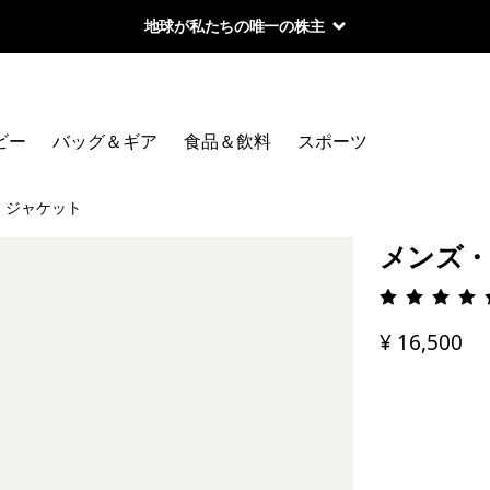
地球が私たちの唯一の株主
ビー
バッグ＆ギア
食品＆飲料
スポーツ
・ジャケット
メンズ・
評価: 4.
¥ 16,500