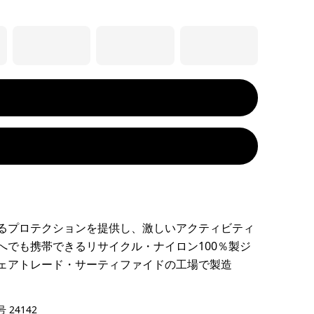
るプロテクションを提供し、激しいアクティビティ
へでも携帯できるリサイクル・ナイロン100％製ジ
ェアトレード・サーティファイドの工場で製造
 Summit Blue
 24142