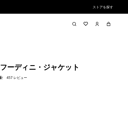
ストアを探す
フーディニ・ジャケット
457
レビュー
5 / 5