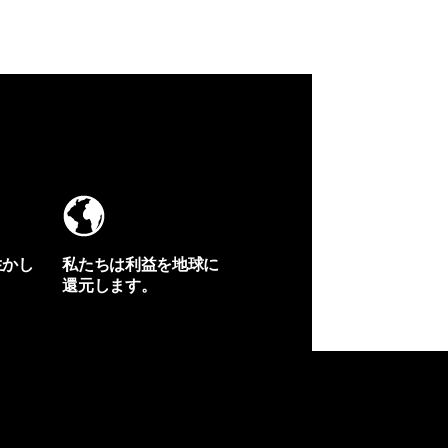
生かし
私たちは利益を地球に
還元します。
イヴォンの手紙を見る