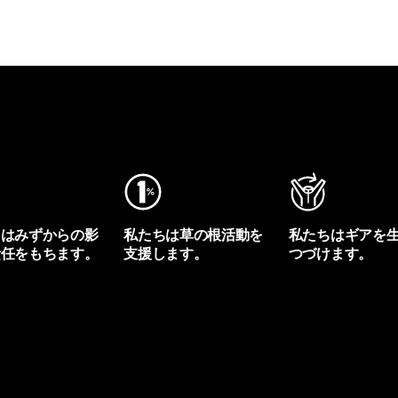
ちはみずからの影
私たちは草の根活動を
私たちはギアを
責任をもちます。
支援します。
つづけます。
プリントを見る
アクティビズムを見る
Worn Wearを見る