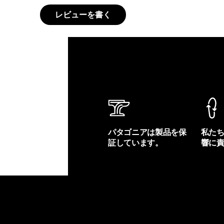
レビューを書く
パタゴニアは製品を保
私た
証しています。
響に
製品保証を見る
フット