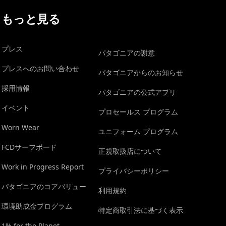
もっと見る
プレス
パタゴニアの謝意
プレスへのお問い合わせ
パタゴニアからのお知らせ
採用情報
パタゴニアの公式アプリ
イベント
プロセールス プログラム
Worn Wear
ユニフォーム プログラム
FCDサーフボード
正規取扱店について
Work in Progress Report
プライバシーポリシー
パタゴニアのコアバリュー
利用規約
環境助成金プログラム
特定商取引法に基づく表示
1% for the Planet