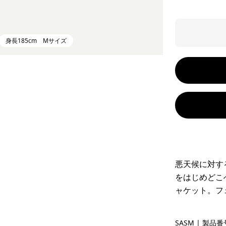
身長185cm Mサイズ
悪天候に対す
をはじめどこ
ャケット。フ
Sastrugi:
SASM
| 製品番号