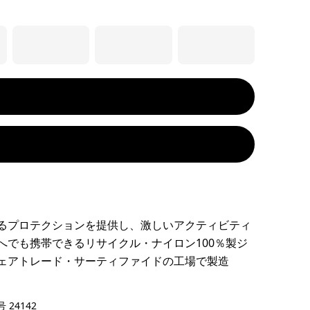
るプロテクションを提供し、激しいアクティビティ
へでも携帯できるリサイクル・ナイロン100％製ジ
ェアトレード・サーティファイドの工場で製造
 Summit Blue
 24142