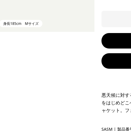
身長185cm Mサイズ
悪天候に対す
をはじめどこ
ャケット。フ
Sastrugi:
SASM
| 製品番号