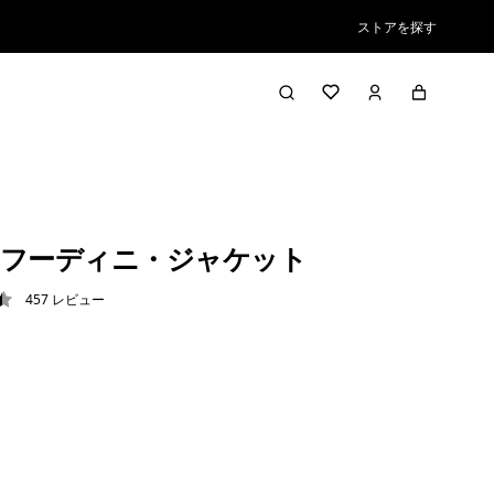
ストアを探す
フーディニ・ジャケット
457
レビュー
5 / 5