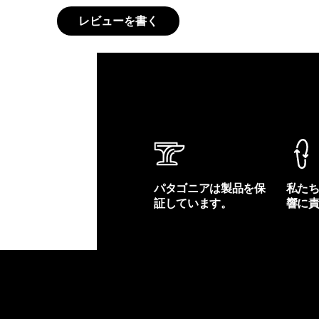
レビューを書く
パタゴニアは製品を保
私た
証しています。
響に
製品保証を見る
フット