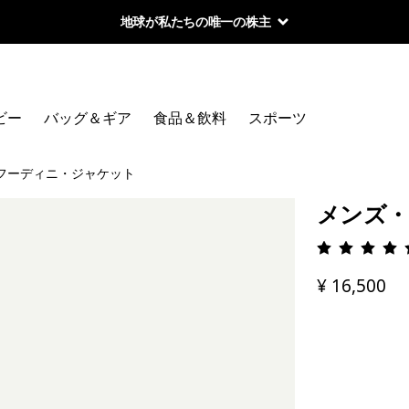
地球が私たちの唯一の株主
ビー
バッグ＆ギア
食品＆飲料
スポーツ
フーディニ・ジャケット
メンズ・
評価: 4.
¥ 16,500