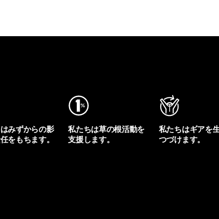
ちはみずからの影
私たちは草の根活動を
私たちはギアを
責任をもちます。
支援します。
つづけます。
プリントを見る
アクティビズムを見る
Worn Wearを見る