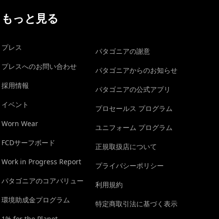
もっと見る
プレス
パタゴニアの謝意
プレスへのお問い合わせ
パタゴニアからのお知らせ
採用情報
パタゴニアの公式アプリ
イベント
プロセールス プログラム
Worn Wear
ユニフォーム プログラム
FCDサーフボード
正規取扱店について
Work in Progress Report
プライバシーポリシー
パタゴニアのコアバリュー
利用規約
環境助成金プログラム
特定商取引法に基づく表示
1% for the Planet