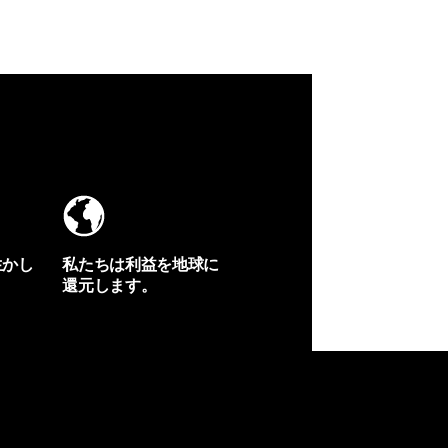
生かし
私たちは利益を地球に
還元します。
イヴォンの手紙を見る